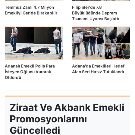
Temmuz Zamı 4.7 Milyon
Filipinler'de 7.8
Emekliyi Geride Bırakabilir
Büyüklüğünde Deprem
Tsunami Uyarısı Başlattı
Adanalı Emekli Polis Para
Adana'da Emeklileri Hedef
İsteyen Oğlunu Vurarak
Alan Seri Hırsız Tutuklandı
Öldürdü
Ziraat Ve Akbank Emekli
Promosyonlarını
Güncelledi