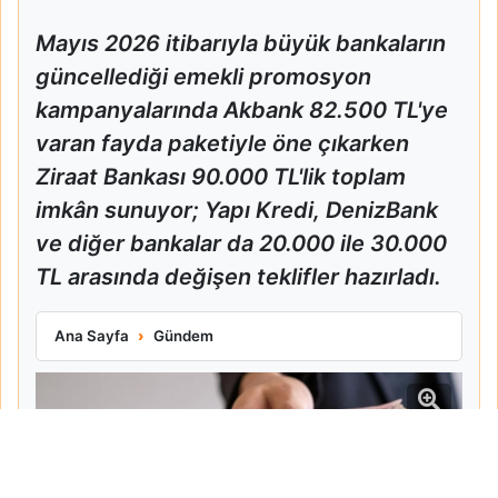
Mayıs 2026 itibarıyla büyük bankaların
güncellediği emekli promosyon
kampanyalarında Akbank 82.500 TL'ye
varan fayda paketiyle öne çıkarken
Ziraat Bankası 90.000 TL'lik toplam
imkân sunuyor; Yapı Kredi, DenizBank
ve diğer bankalar da 20.000 ile 30.000
TL arasında değişen teklifler hazırladı.
Ziraat Ve Akbank Emekli Promosyonlarını Güncelledi
Ana Sayfa
Gündem