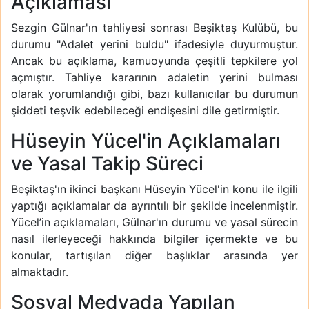
Açıklaması
Sezgin Gülnar'ın tahliyesi sonrası Beşiktaş Kulübü, bu
durumu "Adalet yerini buldu" ifadesiyle duyurmuştur.
Ancak bu açıklama, kamuoyunda çeşitli tepkilere yol
açmıştır. Tahliye kararının adaletin yerini bulması
olarak yorumlandığı gibi, bazı kullanıcılar bu durumun
şiddeti teşvik edebileceği endişesini dile getirmiştir.
Hüseyin Yücel'in Açıklamaları
ve Yasal Takip Süreci
Beşiktaş'ın ikinci başkanı Hüseyin Yücel'in konu ile ilgili
yaptığı açıklamalar da ayrıntılı bir şekilde incelenmiştir.
Yücel’in açıklamaları, Gülnar'ın durumu ve yasal sürecin
nasıl ilerleyeceği hakkında bilgiler içermekte ve bu
konular, tartışılan diğer başlıklar arasında yer
almaktadır.
Sosyal Medyada Yapılan