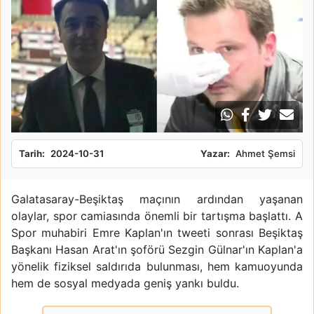
Tarih:
2024-10-31
Yazar:
Ahmet Şemsi
Galatasaray-Beşiktaş maçının ardından yaşanan
olaylar, spor camiasında önemli bir tartışma başlattı. A
Spor muhabiri Emre Kaplan'ın tweeti sonrası Beşiktaş
Başkanı Hasan Arat'ın şoförü Sezgin Gülnar'ın Kaplan'a
yönelik fiziksel saldırıda bulunması, hem kamuoyunda
hem de sosyal medyada geniş yankı buldu.