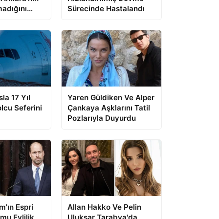
adığını
Sürecinde Hastalandı
la 17 Yıl
Yaren Güldiken Ve Alper
lcu Seferini
Çankaya Aşklarını Tatil
Pozlarıyla Duyurdu
m'ın Espri
Allan Hakko Ve Pelin
mu Evlilik
Uluksar Tarabya'da