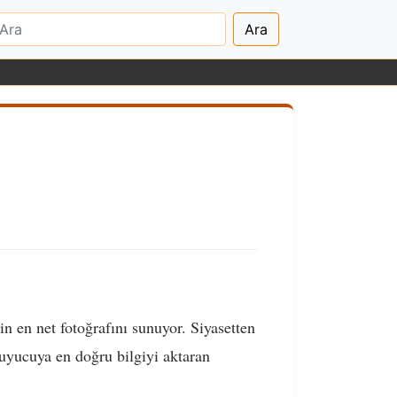
Ara
n en net fotoğrafını sunuyor. Siyasetten
uyucuya en doğru bilgiyi aktaran