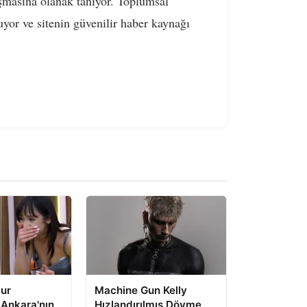
aşmasına olanak tanıyor. Toplumsal
uyor ve sitenin güvenilir haber kaynağı
ur
Machine Gun Kelly
 Ankara'nın
Hızlandırılmış Dövme