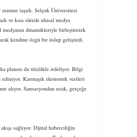
 zemine taşıdı. Selçuk Üniversitesi
adı ve kısa sürede ulusal medya
al medyanın dinamikleriyle birleştirerek
arak kendine özgü bir üslup geliştirdi.
planını da titizlikle irdeliyor. Bilgi
ke ediniyor. Karmaşık ekonomik verileri
aleme alıyor. Sansasyondan uzak, gerçeğe
kışı sağlıyor. Dijital haberciliğin