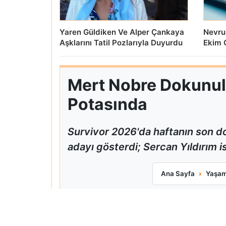
Yaren Güldiken Ve Alper Çankaya
Nevru
Aşklarını Tatil Pozlarıyla Duyurdu
Ekim 
Mert Nobre Dokunul
Potasında
Survivor 2026'da haftanın son 
adayı gösterdi; Sercan Yıldırım i
Mert Nobre Doku
Ana Sayfa
Yaşa