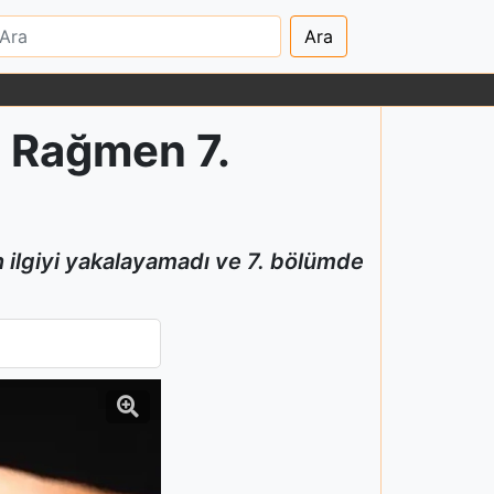
Ara
e Rağmen 7.
n ilgiyi yakalayamadı ve 7. bölümde