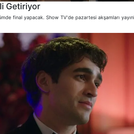
i Getiriyor
bölümde final yapacak. Show TV'de pazartesi akşamları yayı