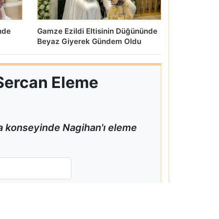
inde
Gamze Ezildi Eltisinin Düğününde
Beyaz Giyerek Gündem Oldu
Sercan Eleme
a konseyinde Nagihan'ı eleme