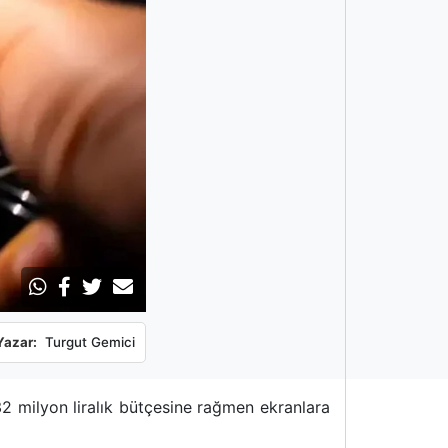
Yazar:
Turgut Gemici
32 milyon liralık bütçesine rağmen ekranlara