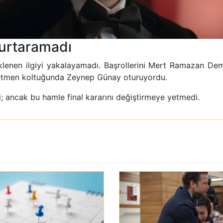
Kurtaramadı
lenen ilgiyi yakalayamadı. Başrollerini Mert Ramazan Demir
netmen koltuğunda Zeynep Günay oturuyordu.
i; ancak bu hamle final kararını değiştirmeye yetmedi.