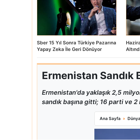
Sber 15 Yıl Sonra Türkiye Pazarına
Hazir
Yapay Zeka İle Geri Dönüyor
Altın
Ermenistan Sandık Ba
Ermenistan'da yaklaşık 2,5 milyo
sandık başına gitti; 16 parti ve 
Ermenistan Sandı
Ana Sayfa
Düny