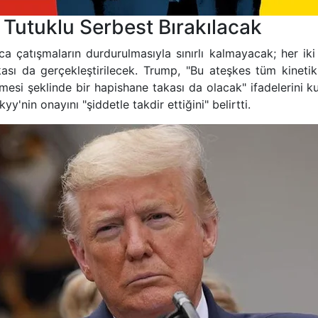
Tutuklu Serbest Bırakılacak
a çatışmaların durdurulmasıyla sınırlı kalmayacak; her ik
kası da gerçekleştirilecek. Trump, "Bu ateşkes tüm kinetik 
esi şeklinde bir hapishane takası da olacak" ifadelerini ku
y'nin onayını "şiddetle takdir ettiğini" belirtti.