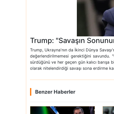
Trump: "Savaşın Sonunun 
Trump, Ukrayna'nın da İkinci Dünya Savaşı'
değerlendirilmemesi gerektiğini savundu. 
sürdüğünü ve her geçen gün kalıcı barışa b
olarak nitelendirdiği savaşı sona erdirme ka
Benzer Haberler