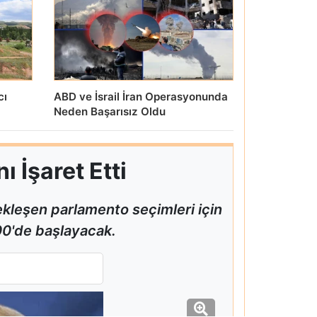
cı
ABD ve İsrail İran Operasyonunda
Neden Başarısız Oldu
 İşaret Etti
ekleşen parlamento seçimleri için
.00'de başlayacak.