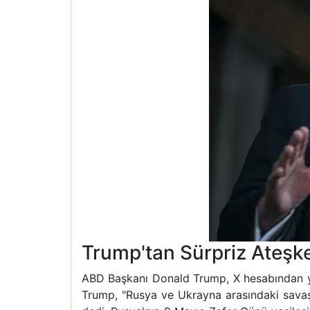
Trump'tan Sürpriz Ateşk
ABD Başkanı Donald Trump, X hesabından ya
Trump, "Rusya ve Ukrayna arasındaki sava