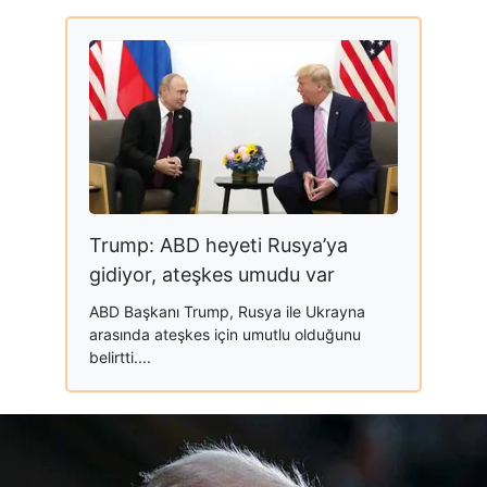
Trump: ABD heyeti Rusya’ya
gidiyor, ateşkes umudu var
ABD Başkanı Trump, Rusya ile Ukrayna
arasında ateşkes için umutlu olduğunu
belirtti....