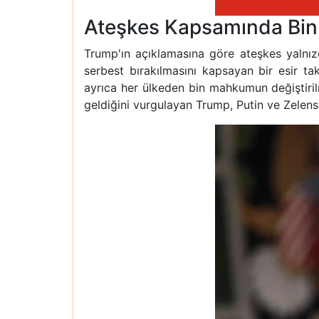
Ateşkes Kapsamında Bin 
Trump'ın açıklamasına göre ateşkes yalnızc
serbest bırakılmasını kapsayan bir esir ta
ayrıca her ülkeden bin mahkumun değiştirilm
geldiğini vurgulayan Trump, Putin ve Zelensky