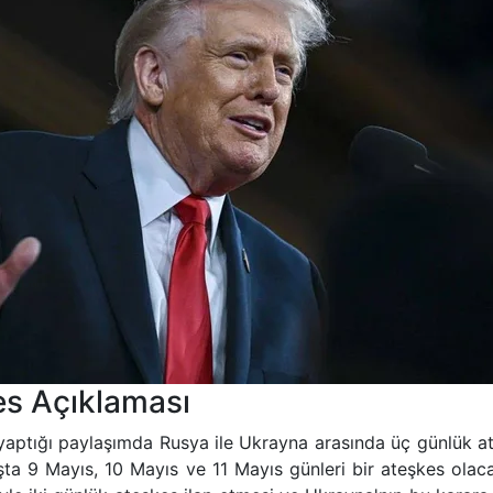
es Açıklaması
ptığı paylaşımda Rusya ile Ukrayna arasında üç günlük ateş
şta 9 Mayıs, 10 Mayıs ve 11 Mayıs günleri bir ateşkes ol