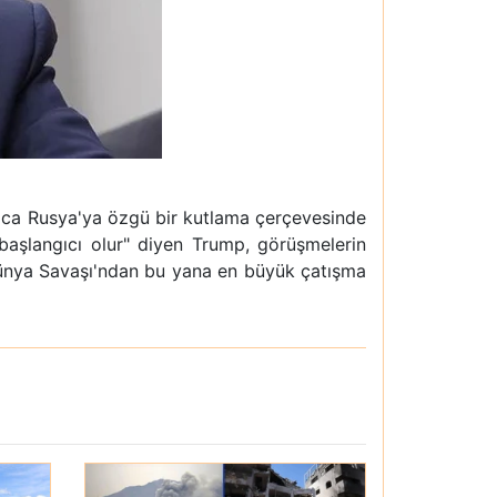
ızca Rusya'ya özgü bir kutlama çerçevesinde
başlangıcı olur" diyen Trump, görüşmelerin
 Dünya Savaşı'ndan bu yana en büyük çatışma