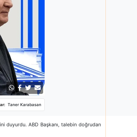
ar:
Taner Karabasan
ğini duyurdu. ABD Başkanı, talebin doğrudan