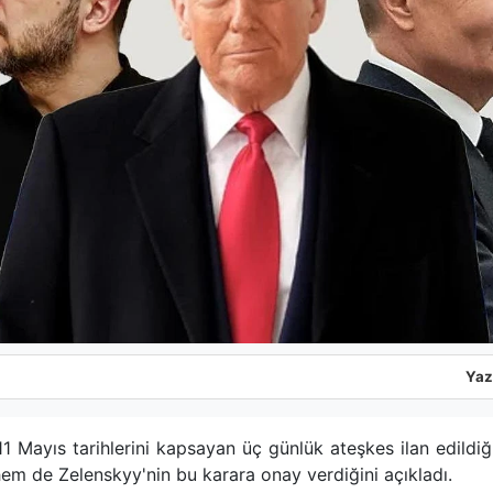
Yaz
 Mayıs tarihlerini kapsayan üç günlük ateşkes ilan edildi
hem de Zelenskyy'nin bu karara onay verdiğini açıkladı.