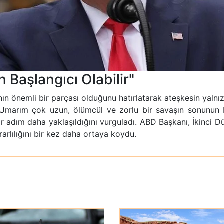
Başlangıcı Olabilir"
nın önemli bir parçası olduğunu hatırlatarak ateşkesin yaln
"Umarım çok uzun, ölümcül ve zorlu bir savaşın sonunun 
ir adım daha yaklaşıldığını vurguladı. ABD Başkanı, İkinci
rarlılığını bir kez daha ortaya koydu.