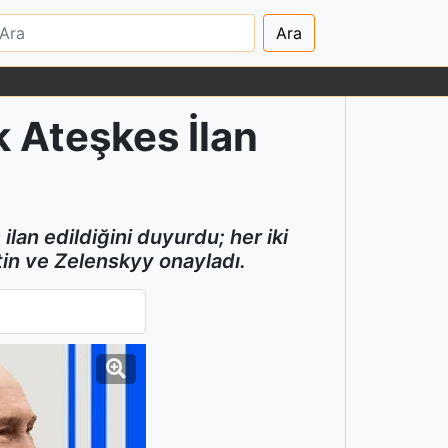
Ara
 Ateşkes İlan
an edildiğini duyurdu; her iki
tin ve Zelenskyy onayladı.