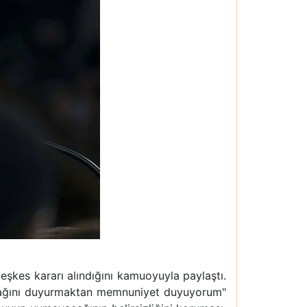
kes kararı alındığını kamuoyuyla paylaştı.
acağını duyurmaktan memnuniyet duyuyorum"