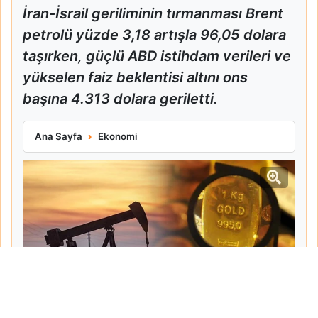
İran-İsrail geriliminin tırmanması Brent
petrolü yüzde 3,18 artışla 96,05 dolara
taşırken, güçlü ABD istihdam verileri ve
yükselen faiz beklentisi altını ons
başına 4.313 dolara geriletti.
Orta Doğu Gerilimi Petrolü Yükseltti Altını Düşürdü
Ana Sayfa
Ekonomi