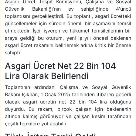
Asgari Ücret Tespit Komisyonu, Çalışma ve Sosyal
Güvenlik Bakanlığı'nın ev sahipliğinde 4'üncü
toplantısını gerçekleştirdi. Bu toplantı, asgari ücretteki
güncellemeler için sürecin önemli bir aşamasını temsil
etmektedir. İşçi, işveren ve hükümet temsilcilerinin bir
araya geldiği bu oturum, yeni iş yılı öncesi beklenen
asgari ücret rakamını belirlemek adına kritik bir öneme
sahipti.
Asgari Ücret Net 22 Bin 104
Lira Olarak Belirlendi
Toplantının ardından, Çalışma ve Sosyal Güvenlik
Bakanı Işıkhan, 1 Ocak 2025 tarihinden itibaren geçerli
olacak asgari ücretin net 22 bin 104 lira olduğunu
duyurdu. Bu rakam, birçok çalışan için beklenenin
altında kalmış görünüyor ve çalışan kesim tarafından
çeşitli tepkilere yol açabilir.