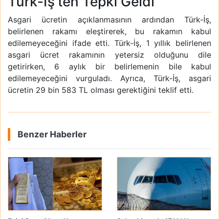
Türk-İş’ten Tepki Geldi
Asgari ücretin açıklanmasının ardından Türk-İş,
belirlenen rakamı eleştirerek, bu rakamın kabul
edilemeyeceğini ifade etti. Türk-İş, 1 yıllık belirlenen
asgari ücret rakamının yetersiz olduğunu dile
getirirken, 6 aylık bir belirlemenin bile kabul
edilemeyeceğini vurguladı. Ayrıca, Türk-İş, asgari
ücretin 29 bin 583 TL olması gerektiğini teklif etti.
Benzer Haberler