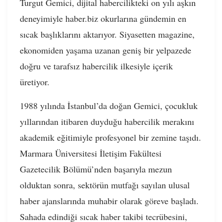
Turgut Gemici, dijital habercilikteki on yılı aşkın
deneyimiyle haber.biz okurlarına gündemin en
sıcak başlıklarını aktarıyor. Siyasetten magazine,
ekonomiden yaşama uzanan geniş bir yelpazede
doğru ve tarafsız habercilik ilkesiyle içerik
üretiyor.
1988 yılında İstanbul’da doğan Gemici, çocukluk
yıllarından itibaren duyduğu habercilik merakını
akademik eğitimiyle profesyonel bir zemine taşıdı.
Marmara Üniversitesi İletişim Fakültesi
Gazetecilik Bölümü’nden başarıyla mezun
olduktan sonra, sektörün mutfağı sayılan ulusal
haber ajanslarında muhabir olarak göreve başladı.
Sahada edindiği sıcak haber takibi tecrübesini,