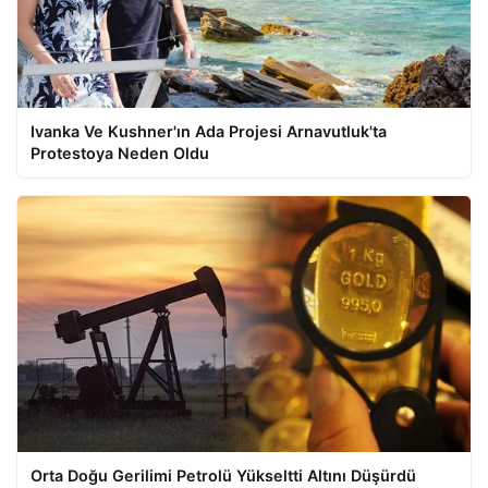
Ivanka Ve Kushner'ın Ada Projesi Arnavutluk'ta
Protestoya Neden Oldu
Orta Doğu Gerilimi Petrolü Yükseltti Altını Düşürdü