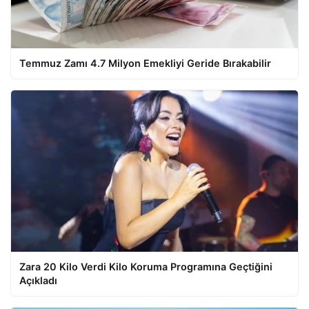
Temmuz Zamı 4.7 Milyon Emekliyi Geride Bırakabilir
Zara 20 Kilo Verdi Kilo Koruma Programına Geçtiğini
Açıkladı