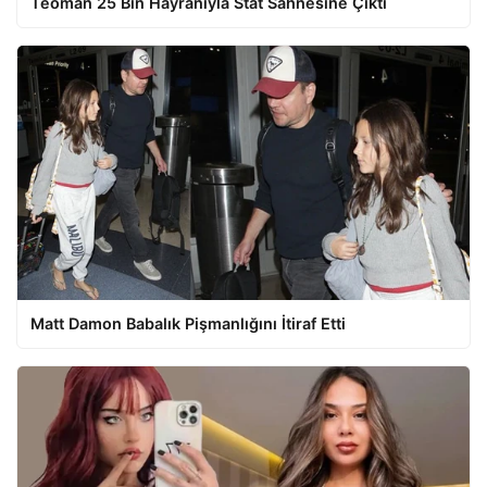
Teoman 25 Bin Hayranıyla Stat Sahnesine Çıktı
Matt Damon Babalık Pişmanlığını İtiraf Etti