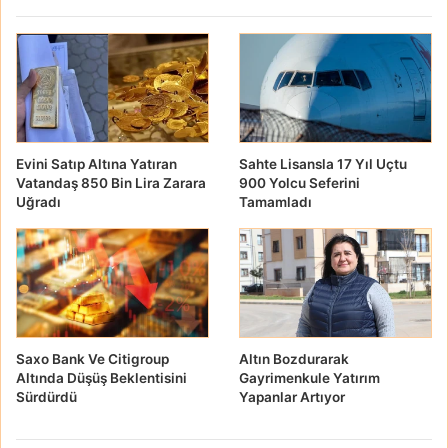
Evini Satıp Altına Yatıran
Sahte Lisansla 17 Yıl Uçtu
Vatandaş 850 Bin Lira Zarara
900 Yolcu Seferini
Uğradı
Tamamladı
Saxo Bank Ve Citigroup
Altın Bozdurarak
Altında Düşüş Beklentisini
Gayrimenkule Yatırım
Sürdürdü
Yapanlar Artıyor