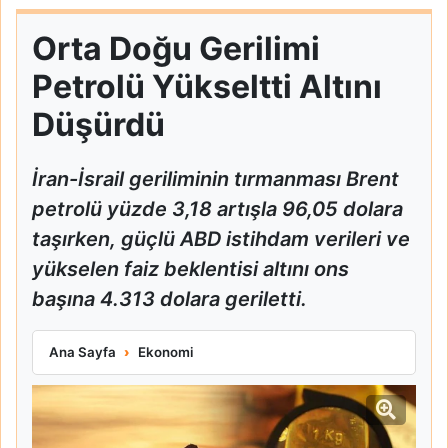
Orta Doğu Gerilimi
Petrolü Yükseltti Altını
Düşürdü
İran-İsrail geriliminin tırmanması Brent
petrolü yüzde 3,18 artışla 96,05 dolara
taşırken, güçlü ABD istihdam verileri ve
yükselen faiz beklentisi altını ons
başına 4.313 dolara geriletti.
Orta Doğu Gerilimi Petrolü Yükseltti Altını Düşürdü
Ana Sayfa
Ekonomi