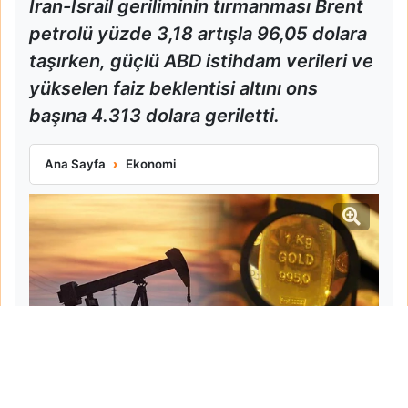
İran-İsrail geriliminin tırmanması Brent
petrolü yüzde 3,18 artışla 96,05 dolara
taşırken, güçlü ABD istihdam verileri ve
yükselen faiz beklentisi altını ons
başına 4.313 dolara geriletti.
Orta Doğu Gerilimi Petrolü Yükseltti Altını Düşürdü
Ana Sayfa
Ekonomi