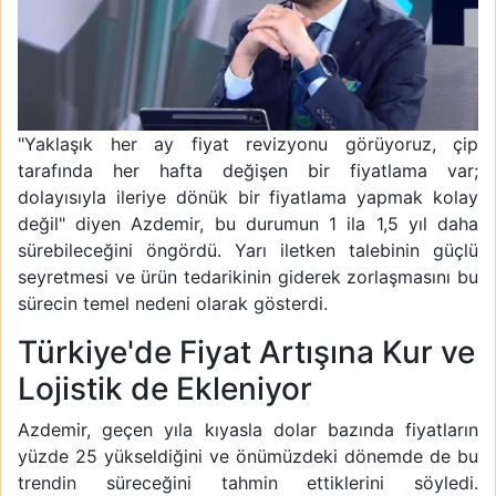
"Yaklaşık her ay fiyat revizyonu görüyoruz, çip
tarafında her hafta değişen bir fiyatlama var;
dolayısıyla ileriye dönük bir fiyatlama yapmak kolay
değil" diyen Azdemir, bu durumun 1 ila 1,5 yıl daha
sürebileceğini öngördü. Yarı iletken talebinin güçlü
seyretmesi ve ürün tedarikinin giderek zorlaşmasını bu
sürecin temel nedeni olarak gösterdi.
Türkiye'de Fiyat Artışına Kur ve
Lojistik de Ekleniyor
Azdemir, geçen yıla kıyasla dolar bazında fiyatların
yüzde 25 yükseldiğini ve önümüzdeki dönemde de bu
trendin süreceğini tahmin ettiklerini söyledi.