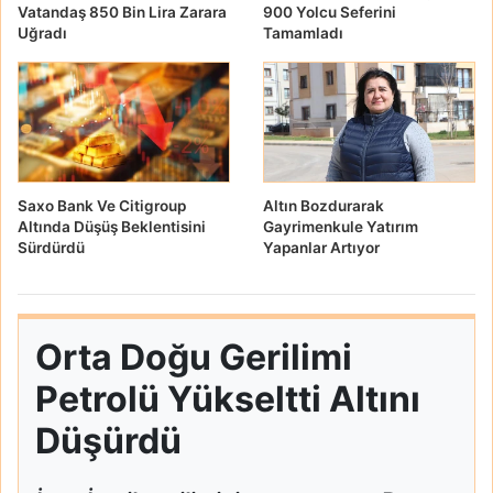
Vatandaş 850 Bin Lira Zarara
900 Yolcu Seferini
Uğradı
Tamamladı
Saxo Bank Ve Citigroup
Altın Bozdurarak
Altında Düşüş Beklentisini
Gayrimenkule Yatırım
Sürdürdü
Yapanlar Artıyor
Orta Doğu Gerilimi
Petrolü Yükseltti Altını
Düşürdü