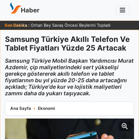
Haber
Son Dakika :
Orhan Bey Savaş Öncesi Beylerini Topladı
Samsung Türkiye Akıllı Telefon Ve
Tablet Fiyatları Yüzde 25 Artacak
Samsung Türkiye Mobil Başkan Yardımcısı Murat
Azdemir, çip maliyetlerindeki sert yükselişi
gerekçe göstererek akıllı telefon ve tablet
fiyatlarının bu yıl yüzde 20-25 daha artacağını
açıkladı; Türkiye'de kur ve lojistik maliyetleri
zammı daha da yukarı taşıyacak.
Samsung Türkiye Akıllı Telefon Ve Tablet Fiyatları Yüzde 25 A
Ana Sayfa
Ekonomi