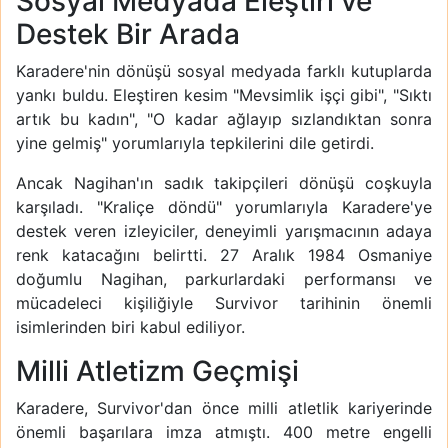
Sosyal Medyada Eleştiri ve
Destek Bir Arada
Karadere'nin dönüşü sosyal medyada farklı kutuplarda
yankı buldu. Eleştiren kesim "Mevsimlik işçi gibi", "Sıktı
artık bu kadın", "O kadar ağlayıp sızlandıktan sonra
yine gelmiş" yorumlarıyla tepkilerini dile getirdi.
Ancak Nagihan'ın sadık takipçileri dönüşü coşkuyla
karşıladı. "Kraliçe döndü" yorumlarıyla Karadere'ye
destek veren izleyiciler, deneyimli yarışmacının adaya
renk katacağını belirtti. 27 Aralık 1984 Osmaniye
doğumlu Nagihan, parkurlardaki performansı ve
mücadeleci kişiliğiyle Survivor tarihinin önemli
isimlerinden biri kabul ediliyor.
Milli Atletizm Geçmişi
Karadere, Survivor'dan önce milli atletlik kariyerinde
önemli başarılara imza atmıştı. 400 metre engelli