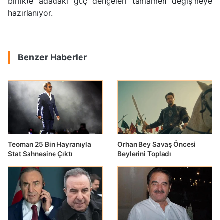
birlikte adadaki güç dengeleri tamamen değişmeye
hazırlanıyor.
Benzer Haberler
Teoman 25 Bin Hayranıyla
Orhan Bey Savaş Öncesi
Stat Sahnesine Çıktı
Beylerini Topladı