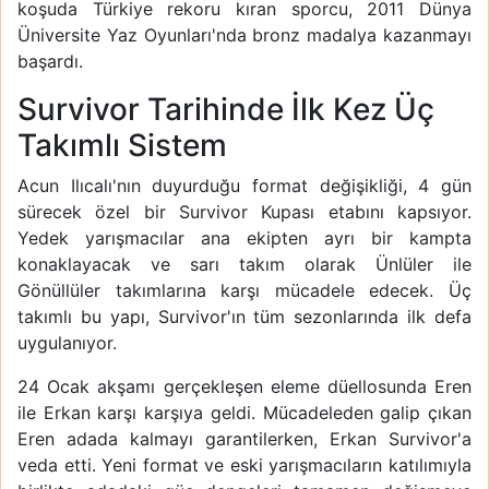
koşuda Türkiye rekoru kıran sporcu, 2011 Dünya
Üniversite Yaz Oyunları'nda bronz madalya kazanmayı
başardı.
Survivor Tarihinde İlk Kez Üç
Takımlı Sistem
Acun Ilıcalı'nın duyurduğu format değişikliği, 4 gün
sürecek özel bir Survivor Kupası etabını kapsıyor.
Yedek yarışmacılar ana ekipten ayrı bir kampta
konaklayacak ve sarı takım olarak Ünlüler ile
Gönüllüler takımlarına karşı mücadele edecek. Üç
takımlı bu yapı, Survivor'ın tüm sezonlarında ilk defa
uygulanıyor.
24 Ocak akşamı gerçekleşen eleme düellosunda Eren
ile Erkan karşı karşıya geldi. Mücadeleden galip çıkan
Eren adada kalmayı garantilerken, Erkan Survivor'a
veda etti. Yeni format ve eski yarışmacıların katılımıyla