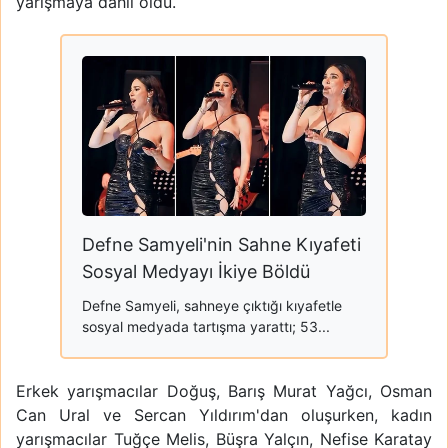
yarışmaya dahil oldu.
Defne Samyeli'nin Sahne Kıyafeti
Sosyal Medyayı İkiye Böldü
Defne Samyeli, sahneye çıktığı kıyafetle
sosyal medyada tartışma yarattı; 53...
Erkek yarışmacılar Doğuş, Barış Murat Yağcı, Osman
Can Ural ve Sercan Yıldırım'dan oluşurken, kadın
yarışmacılar Tuğçe Melis, Büşra Yalçın, Nefise Karatay