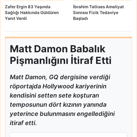
Zafer Ergin 83 Yaşında
İbrahim Tatlıses Ameliyat
Sağlığı Hakkında Güldüren
Sonrası Fizik Tedaviye
Yanıt Verdi
Başladı
Matt Damon Babalık
Pişmanlığını İtiraf Etti
Matt Damon, GQ dergisine verdiği
röportajda Hollywood kariyerinin
kendisini setten sete koşturan
temposunun dört kızının yanında
yeterince bulunmasını engellediğini
itiraf etti.