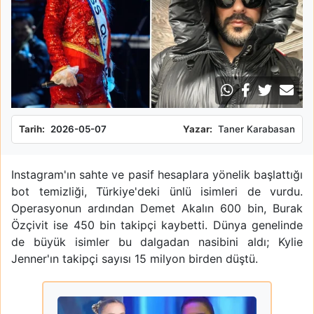
Tarih:
2026-05-07
Yazar:
Taner Karabasan
Instagram'ın sahte ve pasif hesaplara yönelik başlattığı
bot temizliği, Türkiye'deki ünlü isimleri de vurdu.
Operasyonun ardından Demet Akalın 600 bin, Burak
Özçivit ise 450 bin takipçi kaybetti. Dünya genelinde
de büyük isimler bu dalgadan nasibini aldı; Kylie
Jenner'ın takipçi sayısı 15 milyon birden düştü.