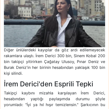
Diğer ünlülerdeki kayıplar da göz ardı edilemeyecek
rakamlara ulaştı. İrem Derici 300 bin, Sinem Kobal 200
bin takipçi yitirirken Çağatay Ulusoy, Pınar Deniz ve
Burak Deniz'in her birinin hesabından yaklaşık 100 bin
kişi silindi.
İrem Derici'den Esprili Tepki
Takipçi kaybını mizahla karşılayan İrem Derici,
hesabından yaptığı paylaşımda durumu şöyle
yorumladı: "İyi ya hıl hışır temizlensin." Şarkıcının bu