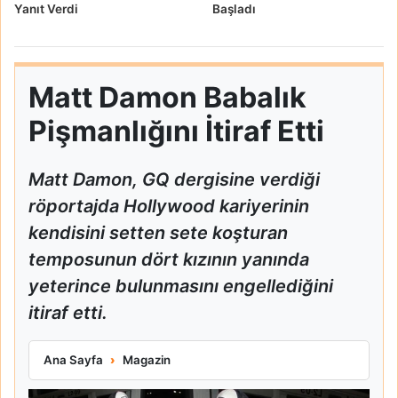
Yanıt Verdi
Başladı
Matt Damon Babalık
Pişmanlığını İtiraf Etti
Matt Damon, GQ dergisine verdiği
röportajda Hollywood kariyerinin
kendisini setten sete koşturan
temposunun dört kızının yanında
yeterince bulunmasını engellediğini
itiraf etti.
Matt Damon Babalık Pişmanlığını İtiraf Etti
Ana Sayfa
Magazin