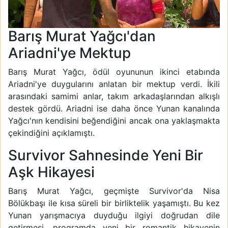
Barış Murat Yağcı'dan
Ariadni'ye Mektup
Barış Murat Yağcı, ödül oyununun ikinci etabında
Ariadni'ye duygularını anlatan bir mektup verdi. İkili
arasındaki samimi anlar, takım arkadaşlarından alkışlı
destek gördü. Ariadni ise daha önce Yunan kanalında
Yağcı'nın kendisini beğendiğini ancak ona yaklaşmakta
çekindiğini açıklamıştı.
Survivor Sahnesinde Yeni Bir
Aşk Hikayesi
Barış Murat Yağcı, geçmişte Survivor'da Nisa
Bölükbaşı ile kısa süreli bir birliktelik yaşamıştı. Bu kez
Yunan yarışmacıya duyduğu ilgiyi doğrudan dile
getirmesi, programda yeni bir romantik hikayenin