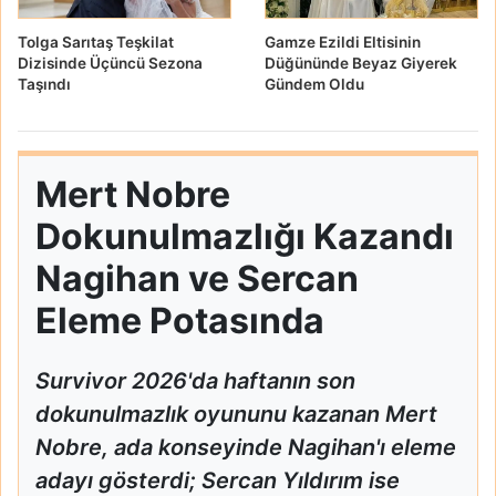
Tolga Sarıtaş Teşkilat
Gamze Ezildi Eltisinin
Dizisinde Üçüncü Sezona
Düğününde Beyaz Giyerek
Taşındı
Gündem Oldu
Mert Nobre
Dokunulmazlığı Kazandı
Nagihan ve Sercan
Eleme Potasında
Survivor 2026'da haftanın son
dokunulmazlık oyununu kazanan Mert
Nobre, ada konseyinde Nagihan'ı eleme
adayı gösterdi; Sercan Yıldırım ise