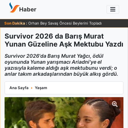
Haber
Son Dakika :
Orhan Bey Savaş Öncesi Beylerini Topladı
Survivor 2026 da Barış Murat
Yunan Güzeline Aşk Mektubu Yazdı
Survivor 2026'da Barış Murat Yağcı, ödül
oyununda Yunan yarışmacı Ariadni'ye el
yazısıyla kaleme aldığı aşk mektubunu verdi; o
anlar takım arkadaşlarından büyük alkış gördü.
Survivor 2026 da Barış Murat Yunan Güzeline Aşk Mektubu Ya
Ana Sayfa
Yaşam