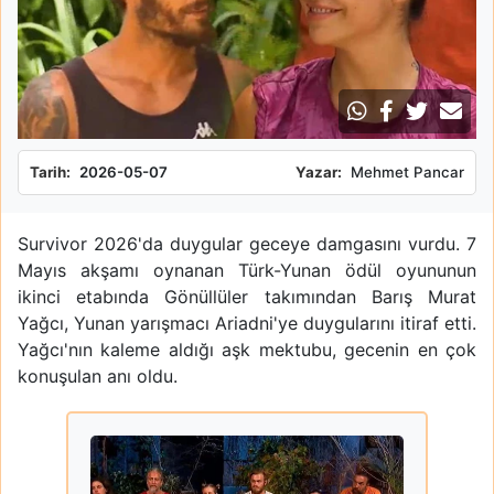
Tarih:
2026-05-07
Yazar:
Mehmet Pancar
Survivor 2026'da duygular geceye damgasını vurdu. 7
Mayıs akşamı oynanan Türk-Yunan ödül oyununun
ikinci etabında Gönüllüler takımından Barış Murat
Yağcı, Yunan yarışmacı Ariadni'ye duygularını itiraf etti.
Yağcı'nın kaleme aldığı aşk mektubu, gecenin en çok
konuşulan anı oldu.