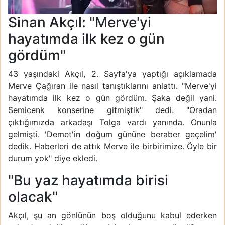
Sinan Akçıl: "Merve'yi
hayatımda ilk kez o gün
gördüm"
43 yaşındaki Akçıl, 2. Sayfa'ya yaptığı açıklamada
Merve Çağıran ile nasıl tanıştıklarını anlattı. "Merve'yi
hayatımda ilk kez o gün gördüm. Şaka değil yani.
Semicenk konserine gitmiştik" dedi. "Oradan
çıktığımızda arkadaşı Tolga vardı yanında. Onunla
gelmişti. 'Demet'in doğum gününe beraber geçelim'
dedik. Haberleri de attık Merve ile birbirimize. Öyle bir
durum yok" diye ekledi.
"Bu yaz hayatımda birisi
olacak"
Akçıl, şu an gönlünün boş olduğunu kabul ederken