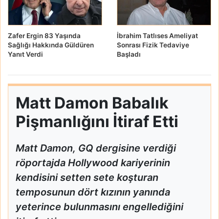
Zafer Ergin 83 Yaşında
İbrahim Tatlıses Ameliyat
Sağlığı Hakkında Güldüren
Sonrası Fizik Tedaviye
Yanıt Verdi
Başladı
Matt Damon Babalık
Pişmanlığını İtiraf Etti
Matt Damon, GQ dergisine verdiği
röportajda Hollywood kariyerinin
kendisini setten sete koşturan
temposunun dört kızının yanında
yeterince bulunmasını engellediğini