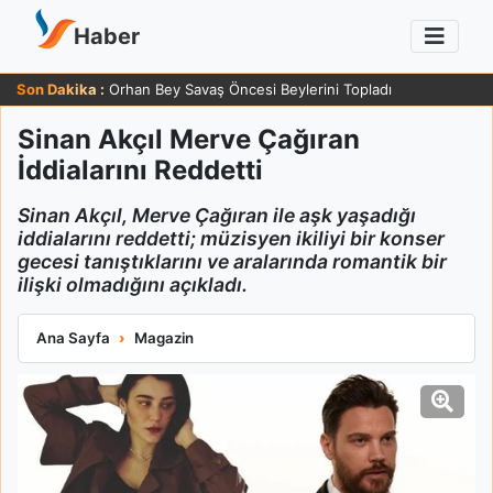
Haber
Son Dakika :
Orhan Bey Savaş Öncesi Beylerini Topladı
Sinan Akçıl Merve Çağıran
İddialarını Reddetti
Sinan Akçıl, Merve Çağıran ile aşk yaşadığı
iddialarını reddetti; müzisyen ikiliyi bir konser
gecesi tanıştıklarını ve aralarında romantik bir
ilişki olmadığını açıkladı.
Sinan Akçıl Merve Çağıran İddialarını Reddetti
Ana Sayfa
Magazin