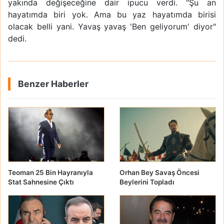
yakında değişeceğine dair ipucu verdi. "Şu an
hayatımda biri yok. Ama bu yaz hayatımda birisi
olacak belli yani. Yavaş yavaş 'Ben geliyorum' diyor"
dedi.
Benzer Haberler
Teoman 25 Bin Hayranıyla
Orhan Bey Savaş Öncesi
Stat Sahnesine Çıktı
Beylerini Topladı