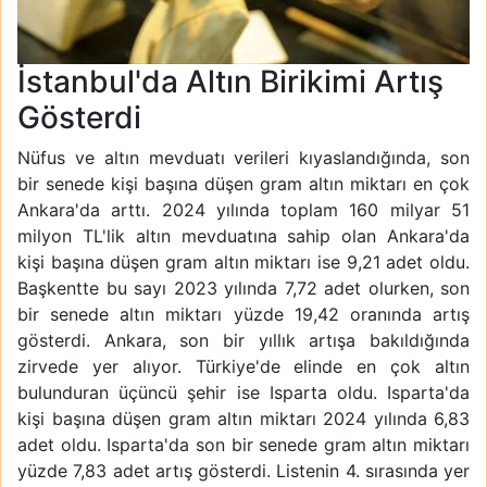
İstanbul'da Altın Birikimi Artış
Gösterdi
Nüfus ve altın mevduatı verileri kıyaslandığında, son
bir senede kişi başına düşen gram altın miktarı en çok
Ankara'da arttı. 2024 yılında toplam 160 milyar 51
milyon TL'lik altın mevduatına sahip olan Ankara'da
kişi başına düşen gram altın miktarı ise 9,21 adet oldu.
Başkentte bu sayı 2023 yılında 7,72 adet olurken, son
bir senede altın miktarı yüzde 19,42 oranında artış
gösterdi. Ankara, son bir yıllık artışa bakıldığında
zirvede yer alıyor. Türkiye'de elinde en çok altın
bulunduran üçüncü şehir ise Isparta oldu. Isparta'da
kişi başına düşen gram altın miktarı 2024 yılında 6,83
adet oldu. Isparta'da son bir senede gram altın miktarı
yüzde 7,83 adet artış gösterdi. Listenin 4. sırasında yer