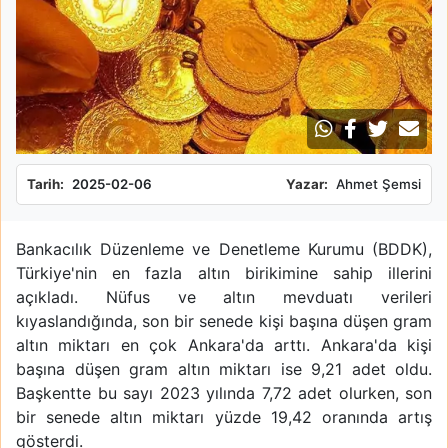
Tarih:
2025-02-06
Yazar:
Ahmet Şemsi
Bankacılık Düzenleme ve Denetleme Kurumu (BDDK),
Türkiye'nin en fazla altın birikimine sahip illerini
açıkladı. Nüfus ve altın mevduatı verileri
kıyaslandığında, son bir senede kişi başına düşen gram
altın miktarı en çok Ankara'da arttı. Ankara'da kişi
başına düşen gram altın miktarı ise 9,21 adet oldu.
Başkentte bu sayı 2023 yılında 7,72 adet olurken, son
bir senede altın miktarı yüzde 19,42 oranında artış
gösterdi.