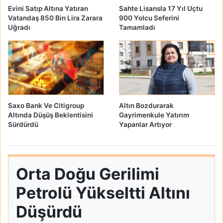
Evini Satıp Altına Yatıran
Sahte Lisansla 17 Yıl Uçtu
Vatandaş 850 Bin Lira Zarara
900 Yolcu Seferini
Uğradı
Tamamladı
Saxo Bank Ve Citigroup
Altın Bozdurarak
Altında Düşüş Beklentisini
Gayrimenkule Yatırım
Sürdürdü
Yapanlar Artıyor
Orta Doğu Gerilimi
Petrolü Yükseltti Altını
Düşürdü