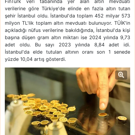
FinTürk veri tabanında yer alan altın mevduatı
verilerine göre Türkiye'de elinde en fazla altın tutan
şehir İstanbul oldu. İstanbul'da toplam 452 milyar 573
milyon TL'lik toplam altın mevduatı bulunuyor. TÜİK'in
açıkladığı nüfus verilerine bakıldığında, İstanbul'da kişi
başına düşen gram altın miktarı ise 2024 yılında 9,73
adet oldu. Bu sayı 2023 yılında 8,84 adet idi.
İstanbul'da elde tutulan altının oranı son 1 senede
yüzde 10,04 artış gösterdi.