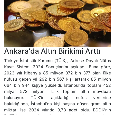
Ankara'da Altın Birikimi Arttı
Türkiye İstatistik Kurumu (TÜİK), 'Adrese Dayalı Nüfus
Kayıt Sistemi 2024 Sonuçları'nı açıkladı. Buna göre,
2023 yılı itibarıyla 85 milyon 372 bin 377 olan ülke
nüfusu geçen yıl 292 bin 567 kişi artarak 85 milyon
664 bin 944 kişiye yükseldi. İstanbul'da toplam 452
milyar 573 milyon TL'lik toplam altın mevduatı
bulunuyor. TÜİK'in açıkladığı nüfus verilerine
bakıldığında, İstanbul'da kişi başına düşen gram altın
miktarı ise 2024 yılında 9,73 adet oldu. BDDK'nın