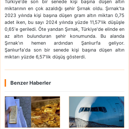
Türkiye'de son bir senede kişi başına düşen altın
miktarının en çok azaldığı şehir Şırnak oldu. Şırnak'ta
2023 yılında kişi başına düşen gram altın miktarı 0,75
adet iken, bu sayı 2024 yılında yüzde 11,57'lik düşüşle
0,65'e geriledi. Öte yandan Şırnak, Türkiye'de elinde en
az altın bulunduran şehir konumunda. Bu alanda
Şırnak'ın hemen ardından Şanlıurfa geliyor.
Şanlıurfa'da son bir senede kişi başına düşen altın
miktarı yüzde 6,57'lik düşüş gösterdi.
Benzer Haberler