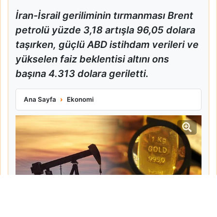
İran-İsrail geriliminin tırmanması Brent
petrolü yüzde 3,18 artışla 96,05 dolara
taşırken, güçlü ABD istihdam verileri ve
yükselen faiz beklentisi altını ons
başına 4.313 dolara geriletti.
Orta Doğu Gerilimi Petrolü Yükseltti Altını Düşürdü
Ana Sayfa
Ekonomi