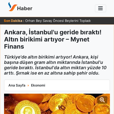
Haber
Son Dakika :
Orhan Bey Savaş Öncesi Beylerini Topladı
Ankara, İstanbul'u geride bıraktı!
Altın birikimi artıyor – Mynet
Finans
Türkiye'de altın birikimi artıyor! Ankara, kişi
başına düşen gram altın miktarında İstanbul'u
geride bıraktı. İstanbul'da altın miktarı yüzde 10
arttı. Şırnak ise en az altına sahip şehir oldu.
Ankara, İstanbul'u geride bıraktı! Altın birikimi artıyor – Mynet
Ana Sayfa
Ekonomi