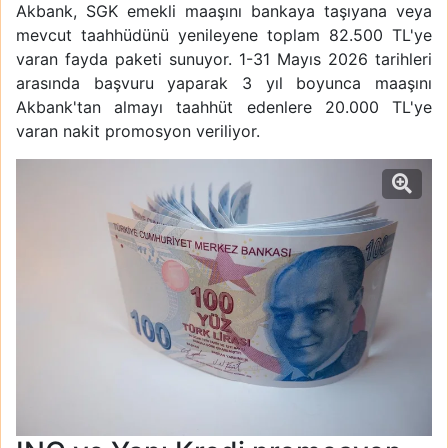
Akbank, SGK emekli maaşını bankaya taşıyana veya
mevcut taahhüdünü yenileyene toplam 82.500 TL'ye
varan fayda paketi sunuyor. 1-31 Mayıs 2026 tarihleri
arasında başvuru yaparak 3 yıl boyunca maaşını
Akbank'tan almayı taahhüt edenlere 20.000 TL'ye
varan nakit promosyon veriliyor.