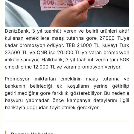
DenizBank, 3 yıl taahhüt veren ve belirli ürünleri aktif
kullanan emeklilere maaş tutarına göre 27.000 TL'ye
kadar promosyon ödüyor. TEB 21.000 TL, Kuveyt Türk
27.500 TL ve QNB ise 20.000 TL'ye varan promosyon
imkânı sunuyor. Halkbank, 3 yıl taahhüt veren tüm SGK
emeklilerine 12.000 TL'ye varan promosyon veriyor.
Promosyon miktarları emeklinin maaş tutarına ve
bankanın belirlediği ek koşulların yerine getirilip
getirilmediğine göre farklılık gösterebiliyor. Bu nedenle
başvuru yapmadan önce kampanya detaylarını ilgili
bankayla doğrudan teyit etmek gerekiyor.