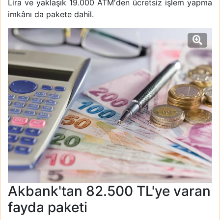
Lira ve yaklaşık 19.000 ATM'den ücretsiz işlem yapma
imkânı da pakete dahil.
Akbank'tan 82.500 TL'ye varan
fayda paketi