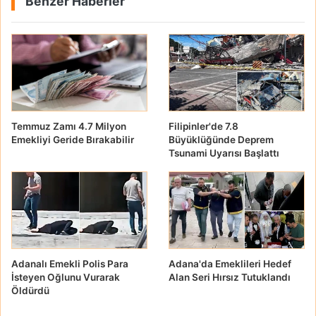
Benzer Haberler
Temmuz Zamı 4.7 Milyon
Filipinler'de 7.8
Emekliyi Geride Bırakabilir
Büyüklüğünde Deprem
Tsunami Uyarısı Başlattı
Adanalı Emekli Polis Para
Adana'da Emeklileri Hedef
İsteyen Oğlunu Vurarak
Alan Seri Hırsız Tutuklandı
Öldürdü