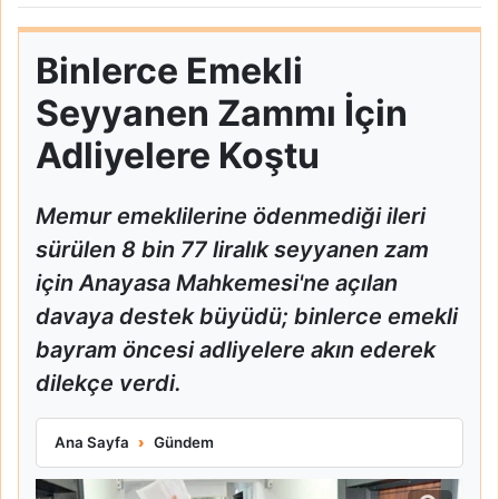
Binlerce Emekli
Seyyanen Zammı İçin
Adliyelere Koştu
Memur emeklilerine ödenmediği ileri
sürülen 8 bin 77 liralık seyyanen zam
için Anayasa Mahkemesi'ne açılan
davaya destek büyüdü; binlerce emekli
bayram öncesi adliyelere akın ederek
dilekçe verdi.
Binlerce Emekli Seyyanen Zammı İçin Adliyelere Koştu
Ana Sayfa
Gündem