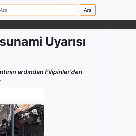
Ara
Tsunami Uyarısı
ının ardından Filipinler'den
.