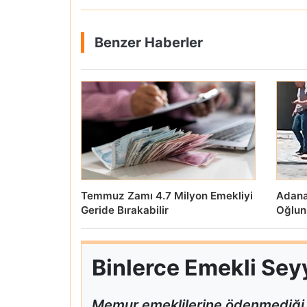
Benzer Haberler
Temmuz Zamı 4.7 Milyon Emekliyi
Adanal
Geride Bırakabilir
Oğlun
Binlerce Emekli Sey
Memur emeklilerine ödenmediği il