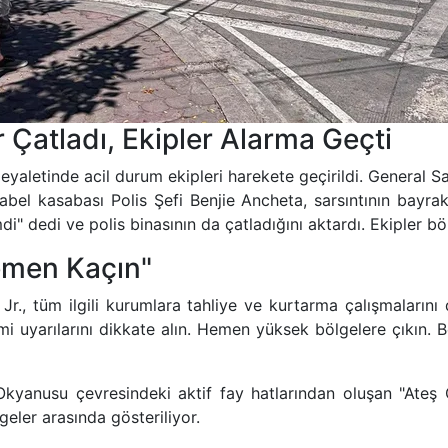
 Çatladı, Ekipler Alarma Geçti
eyaletinde acil durum ekipleri harekete geçirildi. General 
label kasabası Polis Şefi Benjie Ancheta, sarsıntının bayrak
 dedi ve polis binasının da çatladığını aktardı. Ekipler bö
emen Kaçın"
Jr., tüm ilgili kurumlara tahliye ve kurtarma çalışmalarını 
 uyarılarını dikkate alın. Hemen yüksek bölgelere çıkın. B
 Okyanusu çevresindeki aktif fay hatlarından oluşan "Ate
geler arasında gösteriliyor.