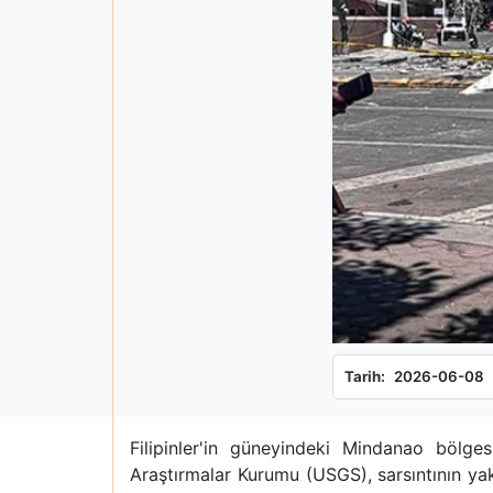
Tarih:
2026-06-08
Filipinler'in güneyindeki Mindanao bölge
Araştırmalar Kurumu (USGS), sarsıntının yak