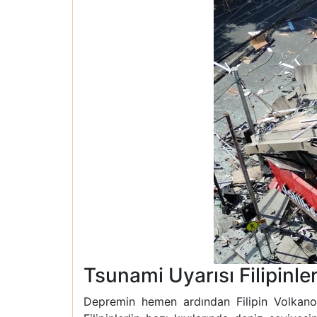
Tsunami Uyarısı Filipinle
Depremin hemen ardından Filipin Volkanol