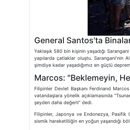
General Santos'ta Binalar
Yaklaşık 580 bin kişinin yaşadığı Sarangani 
yapılarda çatlaklar oluştu. Sarangani'nin A
şimdiye kadar yaşadığımız en güçlü depremdi"
Marcos: "Beklemeyin, H
Filipinler Devlet Başkanı Ferdinand Marcos 
vatandaşlara yönelik açıklamasında "Tsunami
şeyden daha değerli" dedi.
Filipinler, Japonya ve Endonezya, Pasifik
sismik hareketliliğin en yoğun yaşandığı böl