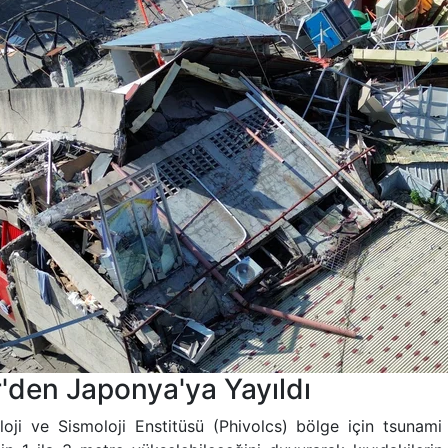
r'den Japonya'ya Yayıldı
oji ve Sismoloji Enstitüsü (Phivolcs) bölge için tsunami