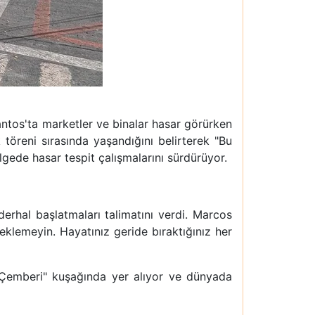
Santos'ta marketler ve binalar hasar görürken
 töreni sırasında yaşandığını belirterek "Bu
lgede hasar tespit çalışmalarını sürdürüyor.
derhal başlatmaları talimatını verdi. Marcos
eklemeyin. Hayatınız geride bıraktığınız her
ş Çemberi" kuşağında yer alıyor ve dünyada