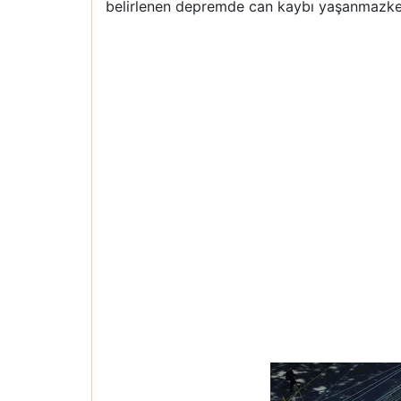
belirlenen depremde can kaybı yaşanmazken