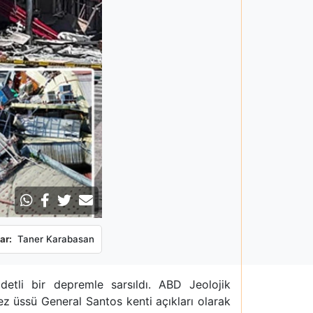
ar:
Taner Karabasan
detli bir depremle sarsıldı. ABD Jeolojik
ez üssü General Santos kenti açıkları olarak