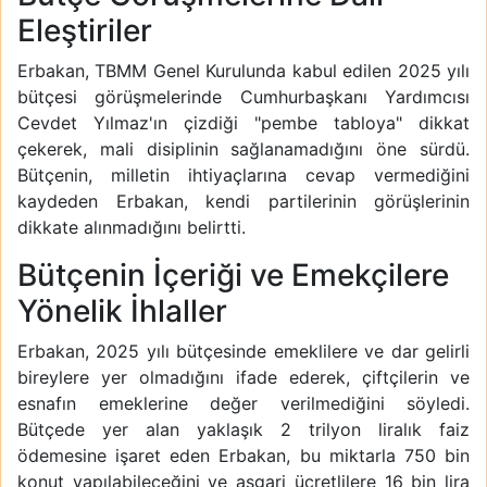
Eleştiriler
Erbakan, TBMM Genel Kurulunda kabul edilen 2025 yılı
bütçesi görüşmelerinde Cumhurbaşkanı Yardımcısı
Cevdet Yılmaz'ın çizdiği "pembe tabloya" dikkat
çekerek, mali disiplinin sağlanamadığını öne sürdü.
Bütçenin, milletin ihtiyaçlarına cevap vermediğini
kaydeden Erbakan, kendi partilerinin görüşlerinin
dikkate alınmadığını belirtti.
Bütçenin İçeriği ve Emekçilere
Yönelik İhlaller
Erbakan, 2025 yılı bütçesinde emeklilere ve dar gelirli
bireylere yer olmadığını ifade ederek, çiftçilerin ve
esnafın emeklerine değer verilmediğini söyledi.
Bütçede yer alan yaklaşık 2 trilyon liralık faiz
ödemesine işaret eden Erbakan, bu miktarla 750 bin
konut yapılabileceğini ve asgari ücretlilere 16 bin lira