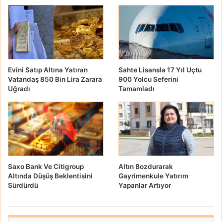
Evini Satıp Altına Yatıran
Sahte Lisansla 17 Yıl Uçtu
Vatandaş 850 Bin Lira Zarara
900 Yolcu Seferini
Uğradı
Tamamladı
Saxo Bank Ve Citigroup
Altın Bozdurarak
Altında Düşüş Beklentisini
Gayrimenkule Yatırım
Sürdürdü
Yapanlar Artıyor