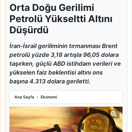
Orta Doğu Gerilimi
Petrolü Yükseltti Altını
Düşürdü
İran-İsrail geriliminin tırmanması Brent
petrolü yüzde 3,18 artışla 96,05 dolara
taşırken, güçlü ABD istihdam verileri ve
yükselen faiz beklentisi altını ons
başına 4.313 dolara geriletti.
Orta Doğu Gerilimi Petrolü Yükseltti Altını Düşürdü
Ana Sayfa
Ekonomi