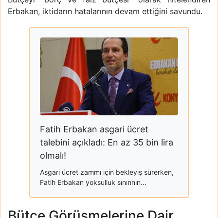
Erbakan, iktidarın hatalarının devam ettiğini savundu.
Fatih Erbakan asgari ücret
talebini açıkladı: En az 35 bin lira
olmalı!
Asgari ücret zammı için bekleyiş sürerken,
Fatih Erbakan yoksulluk sınırının...
Bütçe Görüşmelerine Dair