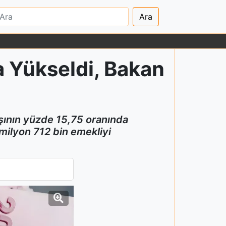
Ara
a Yükseldi, Bakan
şının yüzde 15,75 oranında
3 milyon 712 bin emekliyi