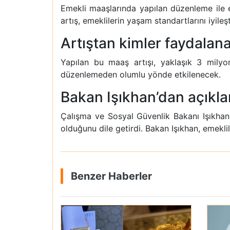
Emekli maaşlarında yapılan düzenleme ile e
artış, emeklilerin yaşam standartlarını iyileş
Artıştan kimler faydalan
Yapılan bu maaş artışı, yaklaşık 3 milyo
düzenlemeden olumlu yönde etkilenecek.
Bakan Işıkhan’dan açıkl
Çalışma ve Sosyal Güvenlik Bakanı Işıkhan, 
olduğunu dile getirdi. Bakan Işıkhan, emeklil
Benzer Haberler