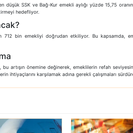
n düşük SSK ve Bağ-Kur emekli aylığı yüzde 15,75 oranında 
tirmeyi hedefliyor.
acak?
n 712 bin emekliyi doğrudan etkiliyor. Bu kapsamda, em
ama
bu artışın önemine değinerek, emeklilerin refah seviyesinin
erin ihtiyaçlarını karşılamak adına gerekli çalışmaları sürdür