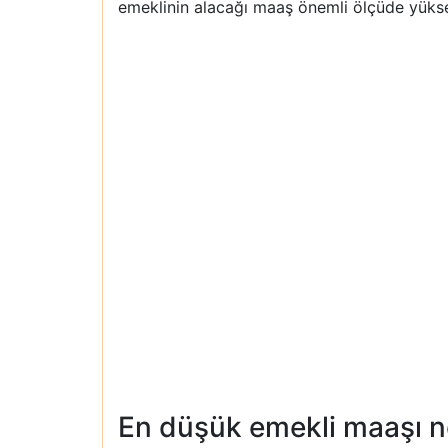
emeklinin alacağı maaş önemli ölçüde yüksel
En düşük emekli maaşı ne