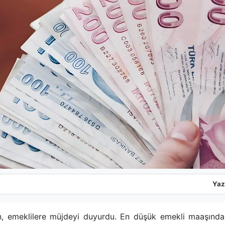
Yaz
, emeklilere müjdeyi duyurdu. En düşük emekli maaşında ya