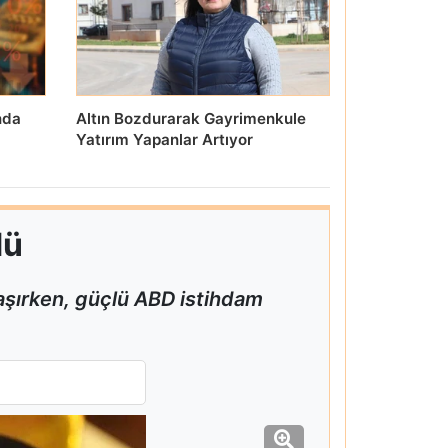
nda
Altın Bozdurarak Gayrimenkule
Yatırım Yapanlar Artıyor
dü
taşırken, güçlü ABD istihdam