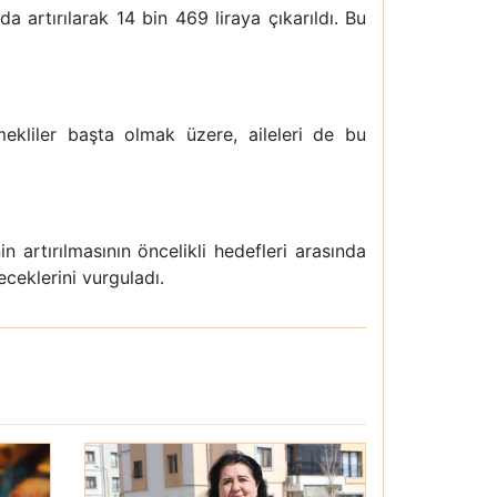
artırılarak 14 bin 469 liraya çıkarıldı. Bu
ekliler başta olmak üzere, aileleri de bu
 artırılmasının öncelikli hedefleri arasında
eceklerini vurguladı.