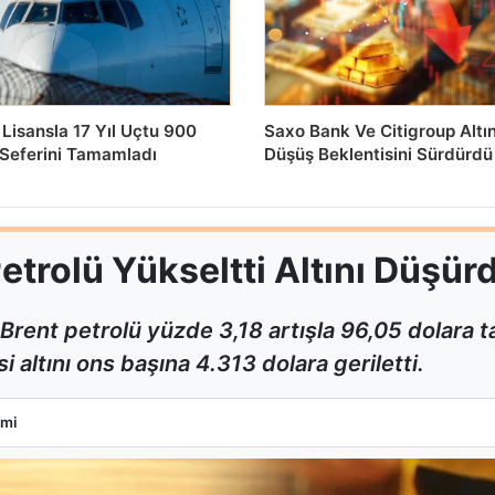
Lisansla 17 Yıl Uçtu 900
Saxo Bank Ve Citigroup Altı
 Seferini Tamamladı
Düşüş Beklentisini Sürdürdü
etrolü Yükseltti Altını Düşür
ı Brent petrolü yüzde 3,18 artışla 96,05 dolara 
i altını ons başına 4.313 dolara geriletti.
i Petrolü Yükseltti Altını Düşürdü
mi