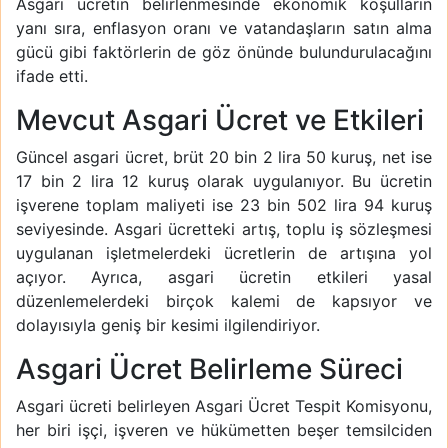
Asgari ücretin belirlenmesinde ekonomik koşulların
yanı sıra, enflasyon oranı ve vatandaşların satın alma
gücü gibi faktörlerin de göz önünde bulundurulacağını
ifade etti.
Mevcut Asgari Ücret ve Etkileri
Güncel asgari ücret, brüt 20 bin 2 lira 50 kuruş, net ise
17 bin 2 lira 12 kuruş olarak uygulanıyor. Bu ücretin
işverene toplam maliyeti ise 23 bin 502 lira 94 kuruş
seviyesinde. Asgari ücretteki artış, toplu iş sözleşmesi
uygulanan işletmelerdeki ücretlerin de artışına yol
açıyor. Ayrıca, asgari ücretin etkileri yasal
düzenlemelerdeki birçok kalemi de kapsıyor ve
dolayısıyla geniş bir kesimi ilgilendiriyor.
Asgari Ücret Belirleme Süreci
Asgari ücreti belirleyen Asgari Ücret Tespit Komisyonu,
her biri işçi, işveren ve hükümetten beşer temsilciden