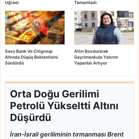
Uğradı
Tamamladı
Saxo Bank Ve Citigroup
Altın Bozdurarak
Altında Düşüş Beklentisini
Gayrimenkule Yatırım
Sürdürdü
Yapanlar Artıyor
Orta Doğu Gerilimi
Petrolü Yükseltti Altını
Düşürdü
İran-İsrail geriliminin tırmanması Brent