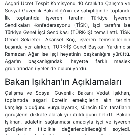
Asgari Ücret Tespit Komisyonu, 10 Aralık'ta Çalışma ve
Sosyal Güvenlik Bakanlığı'nın ev sahipliğinde toplandı.
İlk toplantıda işveren tarafını Türkiye İşveren
Sendikaları Konfederasyonu (TİSK), işçi tarafını ise
Türkiye Genel İşçi Sendikası (TÜRK-İŞ) temsil etti. TİSK
Genel Sekreteri Akansel Koç, işveren temsilcilerinin
başında yer alırken, TÜRK-İŞ Genel Başkan Yardımcısı
Ramazan Ağar ise işçi heyetinin başkanlığını yürüttü.
Ağar'ın başkanlığındaki heyette farklı meslek
gruplarından üyeler de bulunuyordu.
Bakan Işıkhan'ın Açıklamaları
Çalışma ve Sosyal Güvenlik Bakanı Vedat Işıkhan,
toplantıda asgari ücretin emekçilerin alın terinin
karşılığı olduğunu vurgulayarak, sürecin tüm tarafların
görüşlerini dikkate alarak yürütüldüğünü belirtti. Bakan
Işıkhan, adaletin sağlanması amacıyla işçi ve işveren
görüşlerinin titizlikle değerlendirileceğini söyledi.