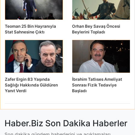
Teoman 25 Bin Hayranıyla
Orhan Bey Savaş Öncesi
Stat Sahnesine Çıktı
Beylerini Topladı
Zafer Ergin 83 Yaşında
İbrahim Tatlıses Ameliyat
Sağlığı Hakkında Güldüren
Sonrası Fizik Tedaviye
Yanıt Verdi
Başladı
Haber.Biz Son Dakika Haberler
Son dakika gündem haberlerini ve açıklamaları