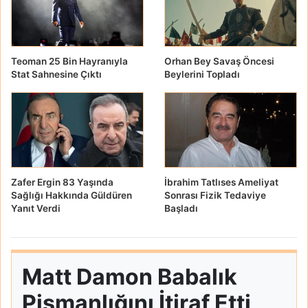
Teoman 25 Bin Hayranıyla
Orhan Bey Savaş Öncesi
Stat Sahnesine Çıktı
Beylerini Topladı
Zafer Ergin 83 Yaşında
İbrahim Tatlıses Ameliyat
Sağlığı Hakkında Güldüren
Sonrası Fizik Tedaviye
Yanıt Verdi
Başladı
Matt Damon Babalık
Pişmanlığını İtiraf Etti