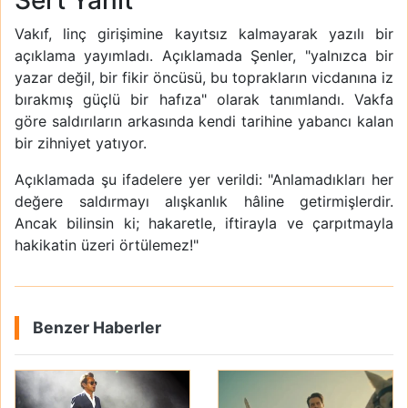
Sert Yanıt
Vakıf, linç girişimine kayıtsız kalmayarak yazılı bir
açıklama yayımladı. Açıklamada Şenler, "yalnızca bir
yazar değil, bir fikir öncüsü, bu toprakların vicdanına iz
bırakmış güçlü bir hafıza" olarak tanımlandı. Vakfa
göre saldırıların arkasında kendi tarihine yabancı kalan
bir zihniyet yatıyor.
Açıklamada şu ifadelere yer verildi: "Anlamadıkları her
değere saldırmayı alışkanlık hâline getirmişlerdir.
Ancak bilinsin ki; hakaretle, iftirayla ve çarpıtmayla
hakikatin üzeri örtülemez!"
Benzer Haberler