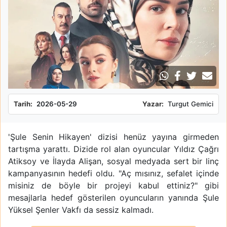
Tarih:
2026-05-29
Yazar:
Turgut Gemici
'Şule Senin Hikayen' dizisi henüz yayına girmeden
tartışma yarattı. Dizide rol alan oyuncular Yıldız Çağrı
Atiksoy ve İlayda Alişan, sosyal medyada sert bir linç
kampanyasının hedefi oldu. "Aç mısınız, sefalet içinde
misiniz de böyle bir projeyi kabul ettiniz?" gibi
mesajlarla hedef gösterilen oyuncuların yanında Şule
Yüksel Şenler Vakfı da sessiz kalmadı.