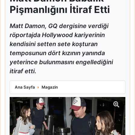
Pişmanlığını İtiraf Etti
Matt Damon, GQ dergisine verdiği
röportajda Hollywood kariyerinin
kendisini setten sete koşturan
temposunun dört kızının yanında
yeterince bulunmasını engellediğini
itiraf etti.
Matt Damon Babalık Pişmanlığını İtiraf Etti
Ana Sayfa
Magazin