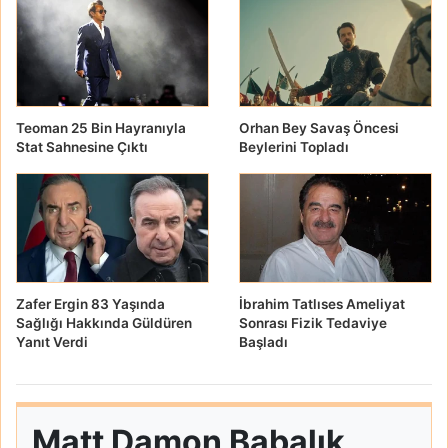
Teoman 25 Bin Hayranıyla
Orhan Bey Savaş Öncesi
Stat Sahnesine Çıktı
Beylerini Topladı
Zafer Ergin 83 Yaşında
İbrahim Tatlıses Ameliyat
Sağlığı Hakkında Güldüren
Sonrası Fizik Tedaviye
Yanıt Verdi
Başladı
Matt Damon Babalık