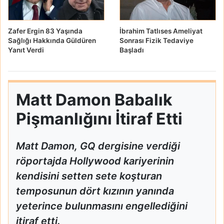
Zafer Ergin 83 Yaşında
İbrahim Tatlıses Ameliyat
Sağlığı Hakkında Güldüren
Sonrası Fizik Tedaviye
Yanıt Verdi
Başladı
Matt Damon Babalık
Pişmanlığını İtiraf Etti
Matt Damon, GQ dergisine verdiği
röportajda Hollywood kariyerinin
kendisini setten sete koşturan
temposunun dört kızının yanında
yeterince bulunmasını engellediğini
itiraf etti.