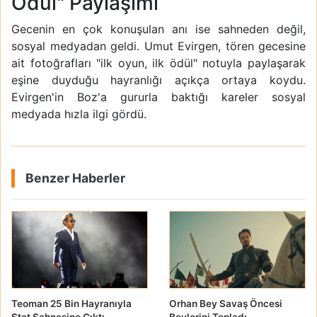
Ödül" Paylaşımı
Gecenin en çok konuşulan anı ise sahneden değil,
sosyal medyadan geldi. Umut Evirgen, tören gecesine
ait fotoğrafları "ilk oyun, ilk ödül" notuyla paylaşarak
eşine duyduğu hayranlığı açıkça ortaya koydu.
Evirgen'in Boz'a gururla baktığı kareler sosyal
medyada hızla ilgi gördü.
Benzer Haberler
Teoman 25 Bin Hayranıyla
Orhan Bey Savaş Öncesi
Stat Sahnesine Çıktı
Beylerini Topladı