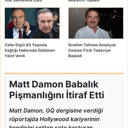
Zafer Ergin 83 Yaşında
İbrahim Tatlıses Ameliyat
Sağlığı Hakkında Güldüren
Sonrası Fizik Tedaviye
Yanıt Verdi
Başladı
Matt Damon Babalık
Pişmanlığını İtiraf Etti
Matt Damon, GQ dergisine verdiği
röportajda Hollywood kariyerinin
kendisini setten sete koşturan