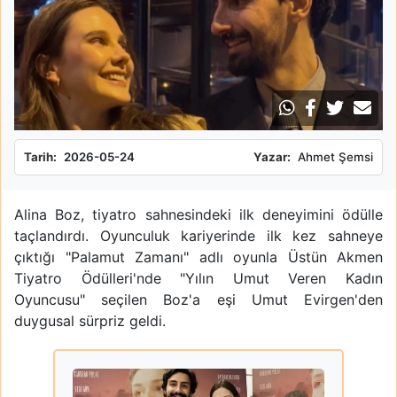
Tarih:
2026-05-24
Yazar:
Ahmet Şemsi
Alina Boz, tiyatro sahnesindeki ilk deneyimini ödülle
taçlandırdı. Oyunculuk kariyerinde ilk kez sahneye
çıktığı "Palamut Zamanı" adlı oyunla Üstün Akmen
Tiyatro Ödülleri'nde "Yılın Umut Veren Kadın
Oyuncusu" seçilen Boz'a eşi Umut Evirgen'den
duygusal sürpriz geldi.