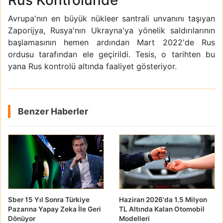
Rus Kontrolünde
Avrupa'nın en büyük nükleer santrali unvanını taşıyan
Zaporijya, Rusya'nın Ukrayna'ya yönelik saldırılarının
başlamasının hemen ardından Mart 2022'de Rus
ordusu tarafından ele geçirildi. Tesis, o tarihten bu
yana Rus kontrolü altında faaliyet gösteriyor.
Benzer Haberler
Sber 15 Yıl Sonra Türkiye
Haziran 2026'da 1.5 Milyon
Pazarına Yapay Zeka İle Geri
TL Altında Kalan Otomobil
Dönüyor
Modelleri