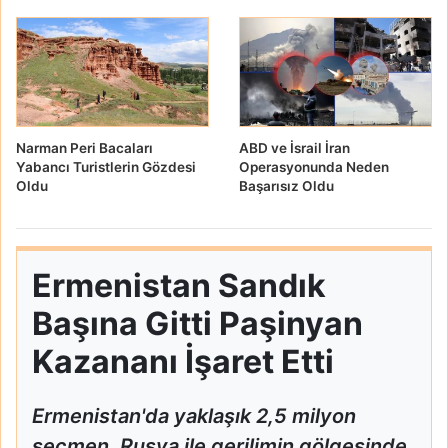
Narman Peri Bacaları
ABD ve İsrail İran
Yabancı Turistlerin Gözdesi
Operasyonunda Neden
Oldu
Başarısız Oldu
Ermenistan Sandık
Başına Gitti Paşinyan
Kazananı İşaret Etti
Ermenistan'da yaklaşık 2,5 milyon
seçmen, Rusya ile gerilimin gölgesinde