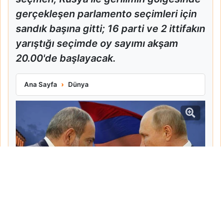
gerçekleşen parlamento seçimleri için
sandık başına gitti; 16 parti ve 2 ittifakın
yarıştığı seçimde oy sayımı akşam
20.00'de başlayacak.
Ermenistan Sandık Başına Gitti Paşinyan Kazananı İşaret Ett
Ana Sayfa
Dünya