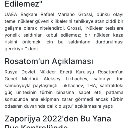
Edilemez"
UAEA Başkanı Rafael Mariano Grossi, dünkü olayı
temel nükleer güvenlik ilkelerini tehlikeye atan ciddi bir
gelişme olarak nitelendirdi. Grossi, "Nükleer tesislere
yönelik saldırılar kabul edilemez; bir nükleer kaza
riskini önlemek için bu saldırıların durdurulması
gerekiyor" dedi.
Rosatom'un Açıklaması
Rusya Devlet Nükleer Enerji Kuruluşu Rosatom'un
Genel Müdürü Aleksey Likhachev, saldırıyı dün
kamuoyuyla paylaşmıştı. Likhachev, "İHA, santraldeki
güç ünitesinin türbin binasına isabet etti; patlama
sonucunda ana ekipman zarar görmedi ancak türbin
odasının duvarında delik oluştu" açıklamasını yaptı.
Zaporijya 2022'den Bu Yana