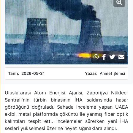
Tarih:
2026-05-31
Yazar:
Ahmet Şemsi
Uluslararası Atom Enerjisi Ajansı, Zaporijya Nükleer
Santrali'nin türbin binasının İHA saldırısında hasar
gördüğünü doğruladı. Sahada inceleme yapan UAEA
ekibi, metal platformda çöküntü ile yanmış fiber optik
kalıntıları tespit etti. İncelemeler sürerken yeni İHA
sesleri yükselmesi üzerine heyet sığınaklara alındı.