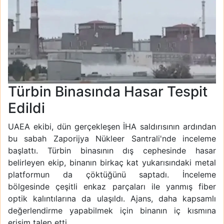
Türbin Binasında Hasar Tespit
Edildi
UAEA ekibi, dün gerçekleşen İHA saldırısının ardından
bu sabah Zaporijya Nükleer Santrali'nde inceleme
başlattı. Türbin binasının dış cephesinde hasar
belirleyen ekip, binanın birkaç kat yukarısındaki metal
platformun da çöktüğünü saptadı. İnceleme
bölgesinde çeşitli enkaz parçaları ile yanmış fiber
optik kalıntılarına da ulaşıldı. Ajans, daha kapsamlı
değerlendirme yapabilmek için binanın iç kısmına
erişim talep etti.