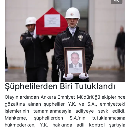
Şüphelilerden Biri Tutuklandı
Olayın ardından Ankara Emniyet Müdürlüğü ekiplerince
gözaltına alınan şüpheliler Y.K. ve S.A., emniyetteki
işlemlerinin tamamlanmasıyla adliyeye sevk edildi.
Mahkeme, şüphelilerden S.A.'nın tutuklanmasına
hükmederken, Y.K. hakkında adli kontrol şartıyla