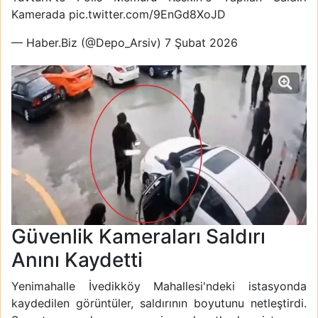
Kamerada
pic.twitter.com/9EnGd8XoJD
— Haber.Biz (@Depo_Arsiv)
7 Şubat 2026
Güvenlik Kameraları Saldırı
Anını Kaydetti
Yenimahalle İvedikköy Mahallesi'ndeki istasyonda
kaydedilen görüntüler, saldırının boyutunu netleştirdi.