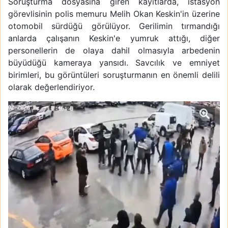
Soruşturma dosyasına giren kayıtlarda, istasyon
görevlisinin polis memuru Melih Okan Keskin'in üzerine
otomobil sürdüğü görülüyor. Gerilimin tırmandığı
anlarda çalışanın Keskin'e yumruk attığı, diğer
personellerin de olaya dahil olmasıyla arbedenin
büyüdüğü kameraya yansıdı. Savcılık ve emniyet
birimleri, bu görüntüleri soruşturmanın en önemli delili
olarak değerlendiriyor.