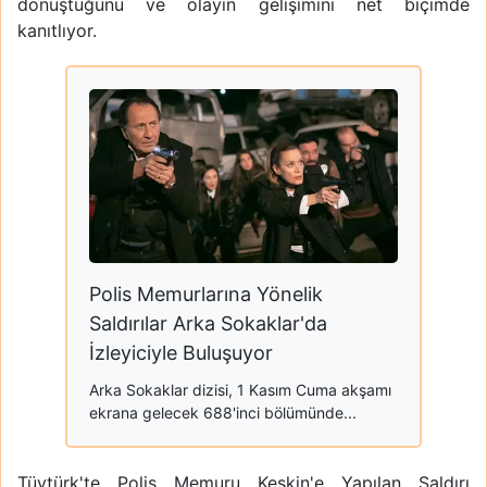
dönüştüğünü ve olayın gelişimini net biçimde
kanıtlıyor.
Polis Memurlarına Yönelik
Saldırılar Arka Sokaklar'da
İzleyiciyle Buluşuyor
Arka Sokaklar dizisi, 1 Kasım Cuma akşamı
ekrana gelecek 688'inci bölümünde...
Tüvtürk'te Polis Memuru Keskin'e Yapılan Saldırı