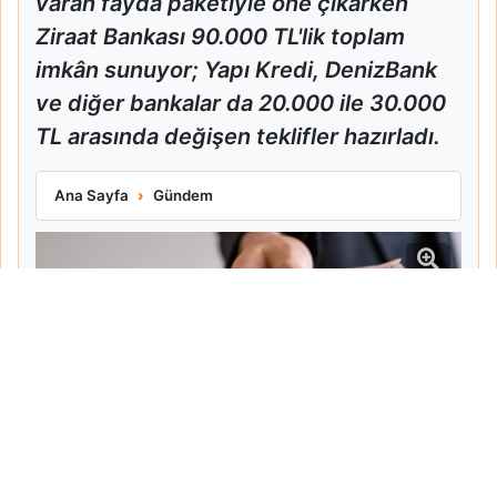
varan fayda paketiyle öne çıkarken
Ziraat Bankası 90.000 TL'lik toplam
imkân sunuyor; Yapı Kredi, DenizBank
ve diğer bankalar da 20.000 ile 30.000
TL arasında değişen teklifler hazırladı.
Ziraat Ve Akbank Emekli Promosyonlarını Güncelledi
Ana Sayfa
Gündem