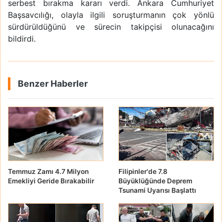
serbest bırakma kararı verdi. Ankara Cumhuriyet
Başsavcılığı, olayla ilgili soruşturmanın çok yönlü
sürdürüldüğünü ve sürecin takipçisi olunacağını
bildirdi.
Benzer Haberler
Temmuz Zamı 4.7 Milyon
Filipinler'de 7.8
Emekliyi Geride Bırakabilir
Büyüklüğünde Deprem
Tsunami Uyarısı Başlattı