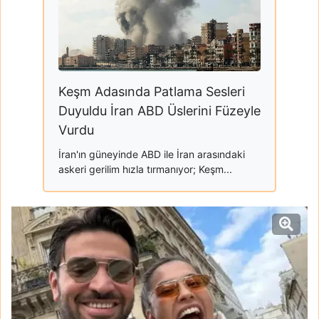
Keşm Adasında Patlama Sesleri
Duyuldu İran ABD Üslerini Füzeyle
Vurdu
İran'ın güneyinde ABD ile İran arasındaki
askeri gerilim hızla tırmanıyor; Keşm...