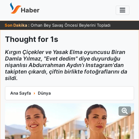
Haber
Son Dakika :
Orhan Bey Savaş Öncesi Beylerini Topladı
Thought for 1s
Kırgın Çiçekler ve Yasak Elma oyuncusu Biran
Damla Yılmaz, "Evet dedim" diye duyurduğu
nişanlısı Abdurrahman Aydın'ı Instagram'dan
takipten çıkardı, çiftin birlikte fotoğraflarını da
sildi.
Thought for 1s
Ana Sayfa
Dünya