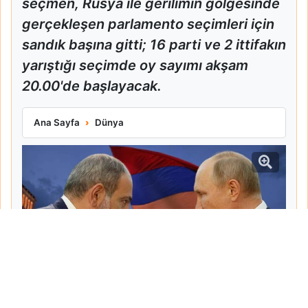
seçmen, Rusya ile gerilimin gölgesinde
gerçekleşen parlamento seçimleri için
sandık başına gitti; 16 parti ve 2 ittifakın
yarıştığı seçimde oy sayımı akşam
20.00'de başlayacak.
Ermenistan Sandık Başına Gitti Paşinyan Kazananı İşaret Ett
Ana Sayfa
Dünya