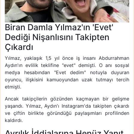
Biran Damla Yılmaz'ın 'Evet'
Dediği Nişanlısını Takipten
Çıkardı
Yılmaz, yaklaşık 1,5 yıl önce iş insanı Abdurrahman
Aydın'ın evlilik teklifine "evet" demişti. O anı sosyal
medya hesabından "Evet dedim" notuyla duyuran
oyuncu, ilişkisini kamuoyundan uzak tutmayı tercih
etmişti.
Ancak takipçilerin gözünden kaçmayan bir gelişme
yaşandı. Yılmaz, Aydın'ı Instagram'da takipten çıkardı
ve çiftin birlikte göründüğü paylaşımları profilinden
kaldırdı.
Ayrılık İddialarına Henüz Yanıt