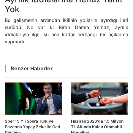
Yok
Bu gelişmenin ardından ikilinin yollarını ayırdığı ileri
sürüldü. Ne var ki Biran Damla Yılmaz, ayrılık
iddialarıyla ilgili şu ana kadar herhangi bir açıklama
yapmadı.
Benzer Haberler
Sber 15 Yıl Sonra Türkiye
Haziran 2026'da 1.5 Milyon
Pazarına Yapay Zeka İle Geri
TL Altında Kalan Otomobil
Dönüyor
Modelleri