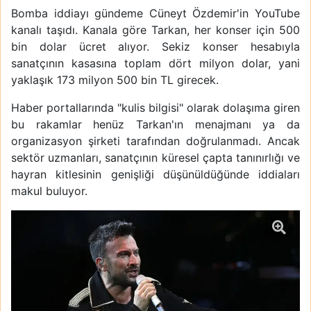
Bomba iddiayı gündeme Cüneyt Özdemir'in YouTube
kanalı taşıdı. Kanala göre Tarkan, her konser için 500
bin dolar ücret alıyor. Sekiz konser hesabıyla
sanatçının kasasına toplam dört milyon dolar, yani
yaklaşık 173 milyon 500 bin TL girecek.
Haber portallarında "kulis bilgisi" olarak dolaşıma giren
bu rakamlar henüz Tarkan'ın menajmanı ya da
organizasyon şirketi tarafından doğrulanmadı. Ancak
sektör uzmanları, sanatçının küresel çapta tanınırlığı ve
hayran kitlesinin genişliği düşünüldüğünde iddiaları
makul buluyor.