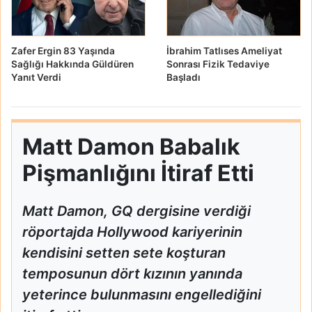
Zafer Ergin 83 Yaşında
İbrahim Tatlıses Ameliyat
Sağlığı Hakkında Güldüren
Sonrası Fizik Tedaviye
Yanıt Verdi
Başladı
Matt Damon Babalık
Pişmanlığını İtiraf Etti
Matt Damon, GQ dergisine verdiği
röportajda Hollywood kariyerinin
kendisini setten sete koşturan
temposunun dört kızının yanında
yeterince bulunmasını engellediğini