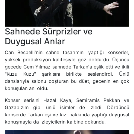
Sahnede Sürprizler ve
Duygusal Anlar
Can Besbelli'nin sahne tasarımını yaptığı konserler,
yüksek prodüksiyon kalitesiyle göz doldurdu. Üçüncü
gecede Cem Yılmaz sahnede Tarkan'a eşlik etti ve ikili
"Kuzu Kuzu" şarkısını birlikte seslendirdi. Ünlü
danslarıyla salonu coşturan bu düet, gecenin en çok
konuşulan anı oldu.
Konser serisini Hazal Kaya, Semiramis Pekkan ve
Gazapizim gibi ünlü isimler de izledi. Dördüncü
konserde Tarkan eşi ve kızı hakkında yaptığı duygusal
konuşmayla da izleyicilerin kalbine dokundu.