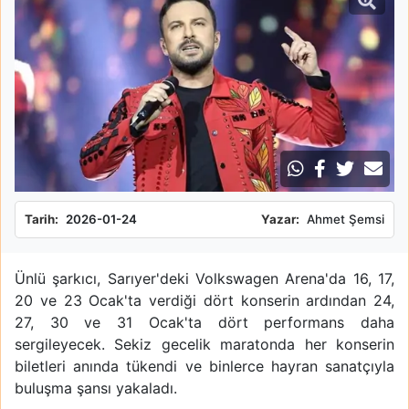
Tarih:
2026-01-24
Yazar:
Ahmet Şemsi
Ünlü şarkıcı, Sarıyer'deki Volkswagen Arena'da 16, 17,
20 ve 23 Ocak'ta verdiği dört konserin ardından 24,
27, 30 ve 31 Ocak'ta dört performans daha
sergileyecek. Sekiz gecelik maratonda her konserin
biletleri anında tükendi ve binlerce hayran sanatçıyla
buluşma şansı yakaladı.