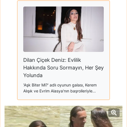
Dilan Çiçek Deniz: Evlilik
Hakkında Soru Sormayın, Her Şey
Yolunda
'Aşk Biter Mi?' adlı oyunun galası, Kerem
Alışık ve Evrim Alasya'nın başrolleriyle...