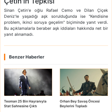
Çetin'in Tepkisi
Sinan Çetin'e oğlu Rafael Cemo ve Dilan Çiçek
Deniz'le yaşadığı aşk sorulduğunda ise "Kendisine
problem, ikinci soruya geçelim" biçiminde yanıt verdi.
Bu açıklamalarla beraber aşk iddiaları hakkında net bir
yanıt alınamadı.
Benzer Haberler
Teoman 25 Bin Hayranıyla
Orhan Bey Savaş Öncesi
Stat Sahnesine Çıktı
Beylerini Topladı