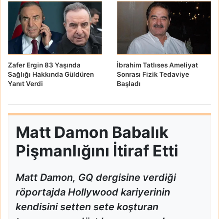
Zafer Ergin 83 Yaşında
İbrahim Tatlıses Ameliyat
Sağlığı Hakkında Güldüren
Sonrası Fizik Tedaviye
Yanıt Verdi
Başladı
Matt Damon Babalık
Pişmanlığını İtiraf Etti
Matt Damon, GQ dergisine verdiği
röportajda Hollywood kariyerinin
kendisini setten sete koşturan