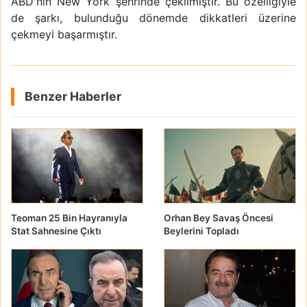
ABD'nin New York şehrinde çekilmiştir. Bu özelliğiyle
de şarkı, bulunduğu dönemde dikkatleri üzerine
çekmeyi başarmıştır.
Benzer Haberler
Teoman 25 Bin Hayranıyla
Orhan Bey Savaş Öncesi
Stat Sahnesine Çıktı
Beylerini Topladı