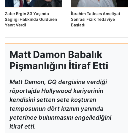
Zafer Ergin 83 Yaşında
İbrahim Tatlıses Ameliyat
Sağlığı Hakkında Güldüren
Sonrası Fizik Tedaviye
Yanıt Verdi
Başladı
Matt Damon Babalık
Pişmanlığını İtiraf Etti
Matt Damon, GQ dergisine verdiği
röportajda Hollywood kariyerinin
kendisini setten sete koşturan
temposunun dört kızının yanında
yeterince bulunmasını engellediğini
itiraf etti.