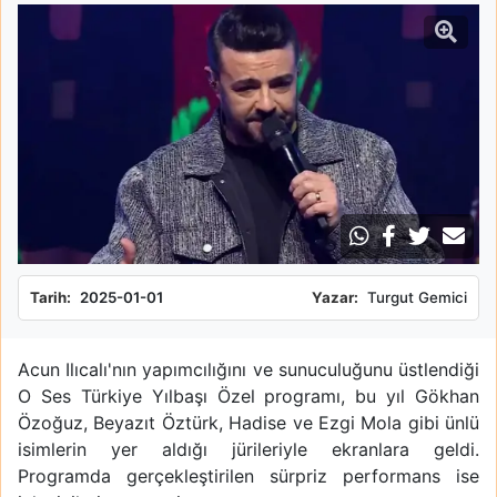
Tarih:
2025-01-01
Yazar:
Turgut Gemici
Acun Ilıcalı'nın yapımcılığını ve sunuculuğunu üstlendiği
O Ses Türkiye Yılbaşı Özel programı, bu yıl Gökhan
Özoğuz, Beyazıt Öztürk, Hadise ve Ezgi Mola gibi ünlü
isimlerin yer aldığı jürileriyle ekranlara geldi.
Programda gerçekleştirilen sürpriz performans ise