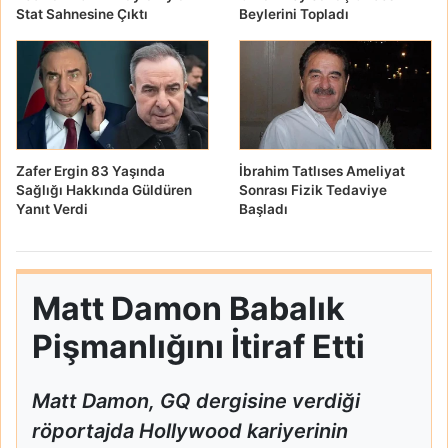
Stat Sahnesine Çıktı
Beylerini Topladı
Zafer Ergin 83 Yaşında
İbrahim Tatlıses Ameliyat
Sağlığı Hakkında Güldüren
Sonrası Fizik Tedaviye
Yanıt Verdi
Başladı
Matt Damon Babalık
Pişmanlığını İtiraf Etti
Matt Damon, GQ dergisine verdiği
röportajda Hollywood kariyerinin