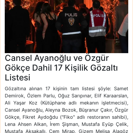
Cansel Ayanoğlu ve Özgür
Gökçe Dahil 17 Kişilik Gözaltı
Listesi
Gözaltına alınan 17 kişinin tam listesi şöyle: Samet
Demirok, Özlem Parlu, Oğuz Sarıpınar, Elif Karaarslan,
Ali Yaşar Koz (Kütüphane adlı mekanın işletmecisi),
Cansel Ayanoğlu, Aleyna Bozok, Büşranur Çakır, Özgür
Gökçe, Fikret Aydoğdu ("Fiko" adlı restoranın sahibi),
Lena Ahsen Alkan, İrem Şişman, Mustafa Eyüp Çelik,
Mustafa Aksakallı, Cem Mirap, Gizem Melisa Alagöz