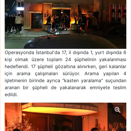
Operasyonda İstanbul'da 17, il dışında 1, yurt dışında 6
kişi olmak üzere toplam 24 şüphelinin yakalanması
hedeflendi. 17 şüpheli gözaltına alınırken, geri kalanlar
için arama çalışmaları sürüyor. Arama yapılan 4
işletmenin birinde ayrıca "kasten yaralama" suçundan
aranan bir şüpheli de yakalanarak emniyete teslim
edildi.