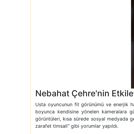
Nebahat Çehre'nin Etkil
Usta oyuncunun fit görünümü ve enerjik hali
boyunca kendisine yönelen kameralara gü
görüntüleri, kısa sürede sosyal medyada ge
zarafet timsali" gibi yorumlar yapıldı.