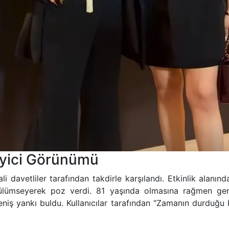
eyici Görünümü
 davetliler tarafından takdirle karşılandı. Etkinlik alanınd
lümseyerek poz verdi. 81 yaşında olmasına rağmen gençl
niş yankı buldu. Kullanıcılar tarafından "Zamanın durduğu k