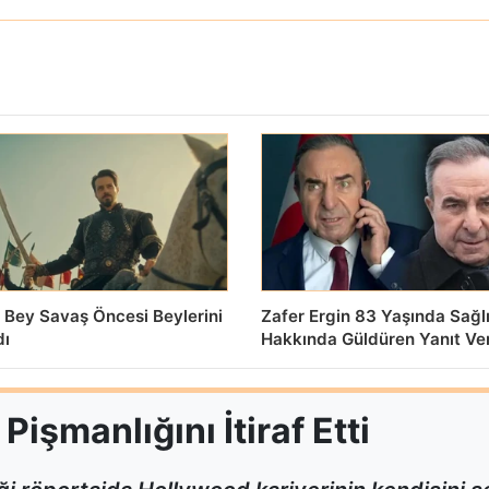
 Bey Savaş Öncesi Beylerini
Zafer Ergin 83 Yaşında Sağl
dı
Hakkında Güldüren Yanıt Ve
işmanlığını İtiraf Etti