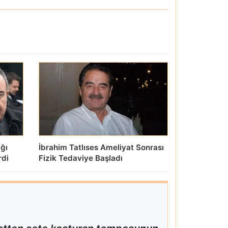
ığı
İbrahim Tatlıses Ameliyat Sonrası
rdi
Fizik Tedaviye Başladı