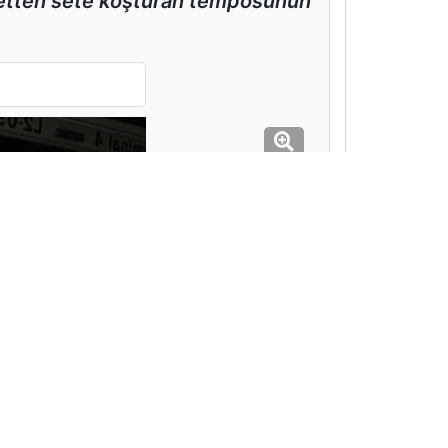
 setten sete koşturan temposunun