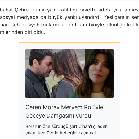
bahat Çehre, dün akşam katıldığı davette adeta yıllara meyd
 sosyal medyada da büyük yankı uyandırdı. Yeşilçam'ın se
nan Çehre, siyah tonlardaki zarif kombiniyle etkinliğe katıl
mlerinden biri oldu.
Ceren Moray Meryem Rolüyle
Geceye Damgasını Vurdu
Boran'ın öne sürdüğü şart Cihan'ı çileden
çıkarırken Zerrin bebeğini kaçırmak...