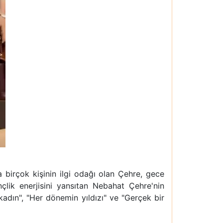
a birçok kişinin ilgi odağı olan Çehre, gece
ik enerjisini yansıtan Nebahat Çehre'nin
adın", "Her dönemin yıldızı" ve "Gerçek bir