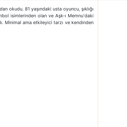
an okudu. 81 yaşındaki usta oyuncu, şıklığı
mbol isimlerinden olan ve Aşk-ı Memnu'daki
dı. Minimal ama etkileyici tarzı ve kendinden