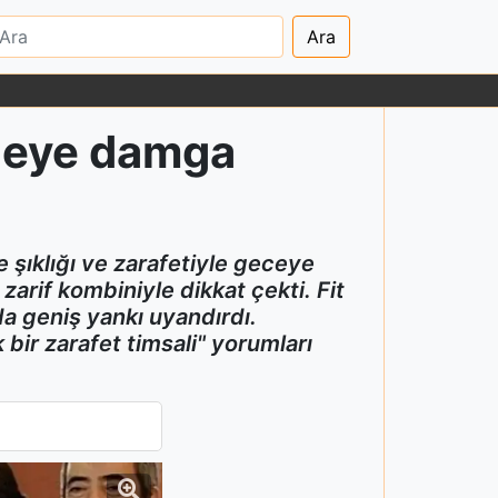
Ara
eceye damga
şıklığı ve zarafetiyle geceye
arif kombiniyle dikkat çekti. Fit
da geniş yankı uyandırdı.
bir zarafet timsali" yorumları