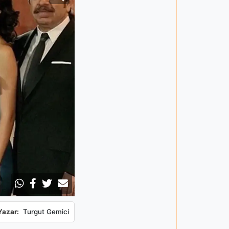
Yazar:
Turgut Gemici