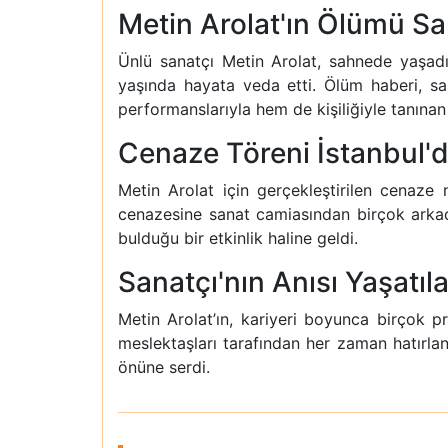
Metin Arolat'ın Ölümü Sa
Ünlü sanatçı Metin Arolat, sahnede yaşad
yaşında hayata veda etti. Ölüm haberi, s
performanslarıyla hem de kişiliğiyle tanınan 
Cenaze Töreni İstanbul'd
Metin Arolat için gerçekleştirilen cenaze
cenazesine sanat camiasından birçok arkadaş
bulduğu bir etkinlik haline geldi.
Sanatçı'nın Anısı Yaşatıl
Metin Arolat’ın, kariyeri boyunca birçok pro
meslektaşları tarafından her zaman hatırla
önüne serdi.