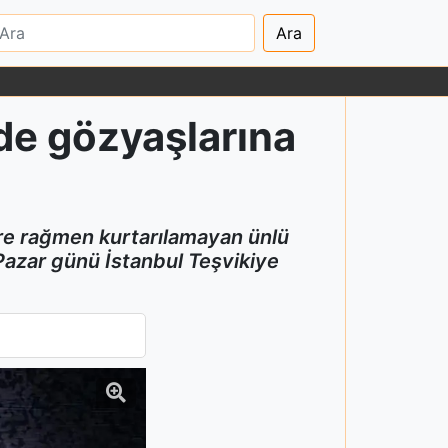
Ara
de gözyaşlarına
re rağmen kurtarılamayan ünlü
 Pazar günü İstanbul Teşvikiye