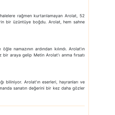
halelere rağmen kurtarılamayan Arolat, 52
rin bir üzüntüye boğdu. Arolat, hem sahne
öğle namazının ardından kılındı. Arolat’ın
 bir araya gelip Metin Arolat'ı anma fırsatı
 biliniyor. Arolat'ın eserleri, hayranları ve
amanda sanatın değerini bir kez daha gözler