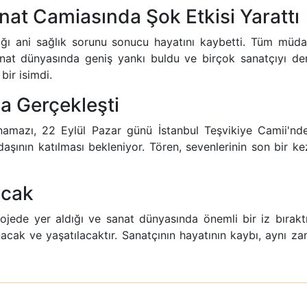
nat Camiasında Şok Etkisi Yarattı
ığı ani sağlık sorunu sonucu hayatını kaybetti. Tüm müda
anat dünyasında geniş yankı buldu ve birçok sanatçıyı de
bir isimdi.
a Gerçekleşti
 namazı, 22 Eylül Pazar günü İstanbul Teşvikiye Camii'nde 
ının katılması bekleniyor. Tören, sevenlerinin son bir kez
acak
jede yer aldığı ve sanat dünyasında önemli bir iz bıraktığı
nacak ve yaşatılacaktır. Sanatçının hayatının kaybı, aynı z