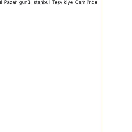
lül Pazar günü İstanbul Teşvikiye Camii'nde