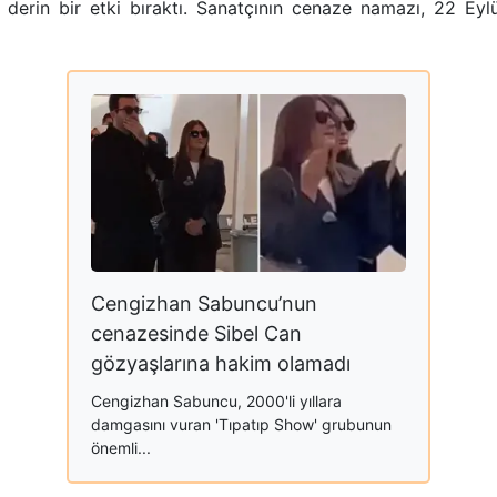
e derin bir etki bıraktı. Sanatçının cenaze namazı, 22 Ey
Cengizhan Sabuncu’nun
cenazesinde Sibel Can
gözyaşlarına hakim olamadı
Cengizhan Sabuncu, 2000'li yıllara
damgasını vuran 'Tıpatıp Show' grubunun
önemli...