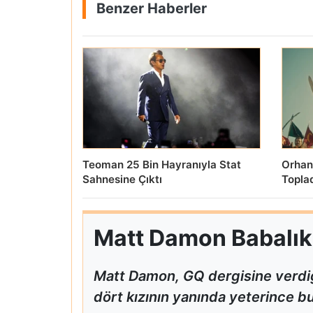
Benzer Haberler
Teoman 25 Bin Hayranıyla Stat
Orhan
Sahnesine Çıktı
Topla
Matt Damon Babalık P
Matt Damon, GQ dergisine verdiğ
dört kızının yanında yeterince bul