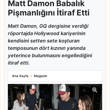
Matt Damon Babalık
Pişmanlığını İtiraf Etti
Matt Damon, GQ dergisine verdiği
röportajda Hollywood kariyerinin
kendisini setten sete koşturan
temposunun dört kızının yanında
yeterince bulunmasını engellediğini
itiraf etti.
Matt Damon Babalık Pişmanlığını İtiraf Etti
Ana Sayfa
Magazin