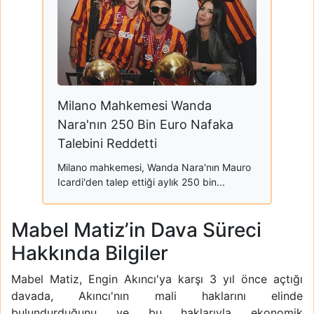
Milano Mahkemesi Wanda
Nara'nın 250 Bin Euro Nafaka
Talebini Reddetti
Milano mahkemesi, Wanda Nara'nın Mauro
Icardi'den talep ettiği aylık 250 bin...
Mabel Matiz’in Dava Süreci
Hakkında Bilgiler
Mabel Matiz, Engin Akıncı'ya karşı 3 yıl önce açtığı
davada, Akıncı'nın mali haklarını elinde
bulundurduğunu ve bu haklarıyla ekonomik