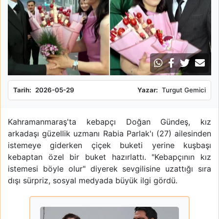
Tarih:
2026-05-29
Yazar:
Turgut Gemici
Kahramanmaraş'ta kebapçı Doğan Gündeş, kız
arkadaşı güzellik uzmanı Rabia Parlak'ı (27) ailesinden
istemeye giderken çiçek buketi yerine kuşbaşı
kebaptan özel bir buket hazırlattı. "Kebapçının kız
istemesi böyle olur" diyerek sevgilisine uzattığı sıra
dışı sürpriz, sosyal medyada büyük ilgi gördü.