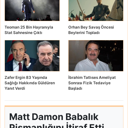
Teoman 25 Bin Hayranıyla
Orhan Bey Savaş Öncesi
Stat Sahnesine Çıktı
Beylerini Topladı
Zafer Ergin 83 Yaşında
İbrahim Tatlıses Ameliyat
Sağlığı Hakkında Güldüren
Sonrası Fizik Tedaviye
Yanıt Verdi
Başladı
Matt Damon Babalık
Pişmanlığını İtiraf Etti