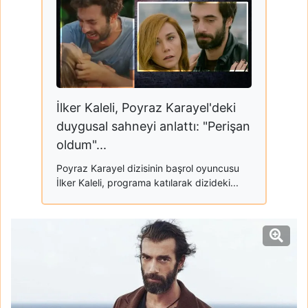
İlker Kaleli, Poyraz Karayel'deki
duygusal sahneyi anlattı: "Perişan
oldum"...
Poyraz Karayel dizisinin başrol oyuncusu
İlker Kaleli, programa katılarak dizideki...