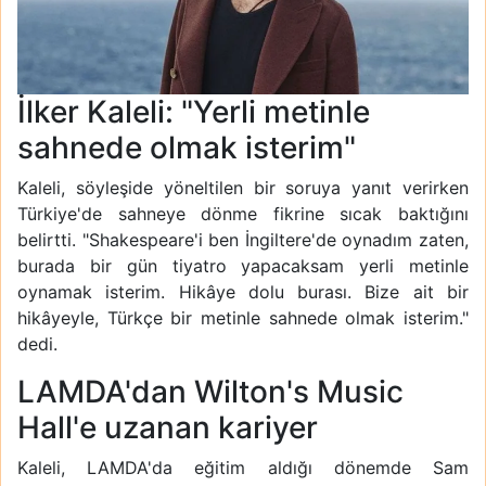
İlker Kaleli: "Yerli metinle
sahnede olmak isterim"
Kaleli, söyleşide yöneltilen bir soruya yanıt verirken
Türkiye'de sahneye dönme fikrine sıcak baktığını
belirtti. "Shakespeare'i ben İngiltere'de oynadım zaten,
burada bir gün tiyatro yapacaksam yerli metinle
oynamak isterim. Hikâye dolu burası. Bize ait bir
hikâyeyle, Türkçe bir metinle sahnede olmak isterim."
dedi.
LAMDA'dan Wilton's Music
Hall'e uzanan kariyer
Kaleli, LAMDA'da eğitim aldığı dönemde Sam