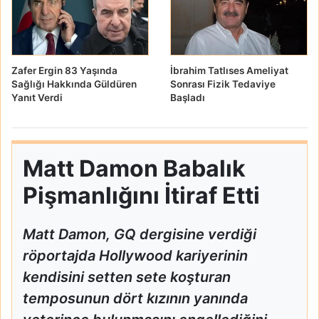
Zafer Ergin 83 Yaşında
İbrahim Tatlıses Ameliyat
Sağlığı Hakkında Güldüren
Sonrası Fizik Tedaviye
Yanıt Verdi
Başladı
Matt Damon Babalık
Pişmanlığını İtiraf Etti
Matt Damon, GQ dergisine verdiği
röportajda Hollywood kariyerinin
kendisini setten sete koşturan
temposunun dört kızının yanında