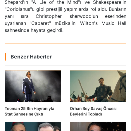
Shepard'ın "A Lie of the Mind"ı ve Shakespeare'in
"Coriolanus"u gibi prestijli yapımlarda rol aldı. Bunların
yanı sıra Christopher Isherwood'un eserinden
uyarlanan "Cabaret" müzikalini Wilton's Music Hall
sahnesinde hayata geçirdi.
Benzer Haberler
Teoman 25 Bin Hayranıyla
Orhan Bey Savaş Öncesi
Stat Sahnesine Çıktı
Beylerini Topladı