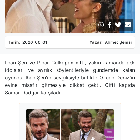
Tarih:
2026-06-01
Yazar:
Ahmet Şemsi
İlhan Şen ve Pınar Gülkapan çifti, yakın zamanda aşk
iddiaları ve ayrılık söylentileriyle gündemde kalan
oyuncu İlhan Şen'in sevgilisiyle birlikte Özcan Deniz'in
evine misafir gitmesiyle dikkat çekti. Çifti kapıda
Samar Dadgar karşıladı.