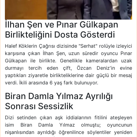
İlhan Şen ve Pınar Gülkapan
Birlikteliğini Dosta Gösterdi
Halef Köklerin Çağrısı dizisinde "Serhat" rolüyle izleyici
karşısına çıkan İlhan Şen, uzun süredir oyuncu Pınar
Gülkapan ile birlikte. Genellikle kameralardan uzak
durmayı tercih eden çift, Özcan Deniz'in evine
yaptıkları ziyaretle birlikteliklerine dair güçlü bir mesaj
verdi. İkili arasında 6 yaş fark bulunuyor.
Biran Damla Yılmaz Ayrılığı
Sonrası Sessizlik
Dizi setinden çıkan aşk iddialarının fitilini ateşleyen
isim Biran Damla Yılmaz olmuştu; oyuncunun
nişanlısından ayrıldığı öğrenilince söylentiler yeniden