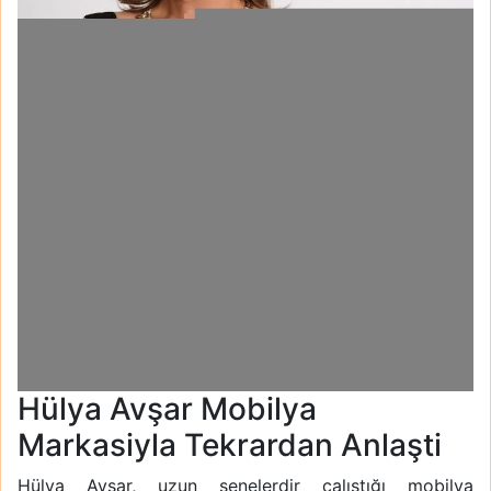
Hülya Avşar Mobilya
Markasiyla Tekrardan Anlaşti
Hülya Avşar, uzun senelerdir çalıştığı mobilya