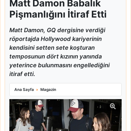
Matt Damon Babalık
Pişmanlığını İtiraf Etti
Matt Damon, GQ dergisine verdiği
röportajda Hollywood kariyerinin
kendisini setten sete koşturan
temposunun dört kızının yanında
yeterince bulunmasını engellediğini
itiraf etti.
Matt Damon Babalık Pişmanlığını İtiraf Etti
Ana Sayfa
Magazin