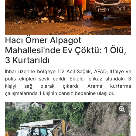
Hacı Ömer Alpagot
Mahallesi'nde Ev Çöktü: 1 Ölü,
3 Kurtarıldı
İhbar üzerine bölgeye 112 Acil Sağlık, AFAD, itfaiye ve
polis ekipleri sevk edildi. Ekipler enkaz altındaki 3
kişiyi sağ olarak çıkardı. Arama kurtarma
çalışmalarında 1 kişinin cansız bedenine ulaşıldı.