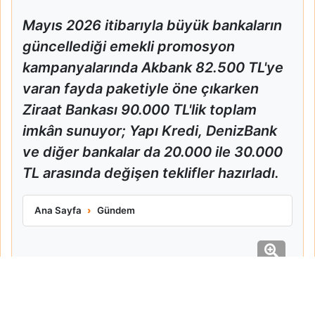
Mayıs 2026 itibarıyla büyük bankaların
güncellediği emekli promosyon
kampanyalarında Akbank 82.500 TL'ye
varan fayda paketiyle öne çıkarken
Ziraat Bankası 90.000 TL'lik toplam
imkân sunuyor; Yapı Kredi, DenizBank
ve diğer bankalar da 20.000 ile 30.000
TL arasında değişen teklifler hazırladı.
Ziraat Ve Akbank Emekli Promosyonlarını Güncelledi
Ana Sayfa
Gündem