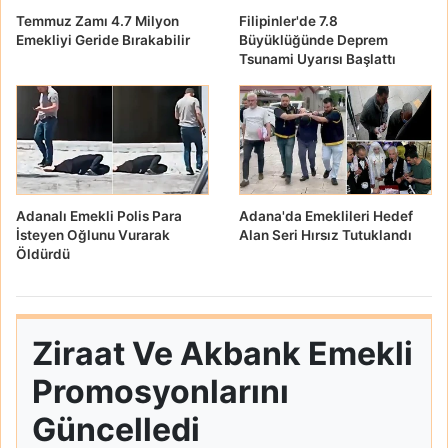
Temmuz Zamı 4.7 Milyon
Filipinler'de 7.8
Emekliyi Geride Bırakabilir
Büyüklüğünde Deprem
Tsunami Uyarısı Başlattı
Adanalı Emekli Polis Para
Adana'da Emeklileri Hedef
İsteyen Oğlunu Vurarak
Alan Seri Hırsız Tutuklandı
Öldürdü
Ziraat Ve Akbank Emekli
Promosyonlarını
Güncelledi