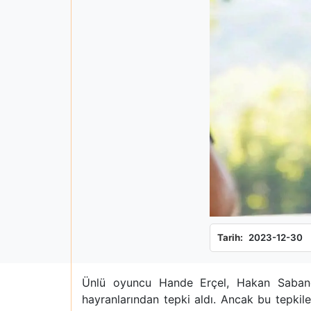
Tarih:
2023-12-30
Ünlü oyuncu Hande Erçel, Hakan Sabancı 
hayranlarından tepki aldı. Ancak bu tepki