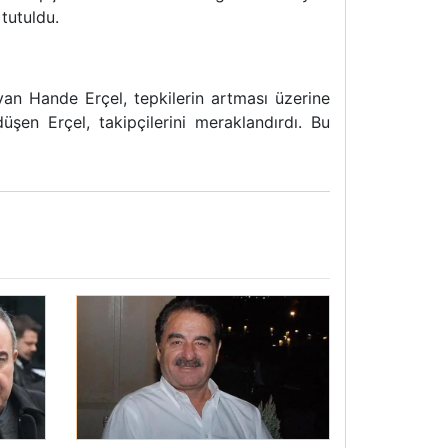
tutuldu.
an Hande Erçel, tepkilerin artması üzerine
üşen Erçel, takipçilerini meraklandırdı. Bu