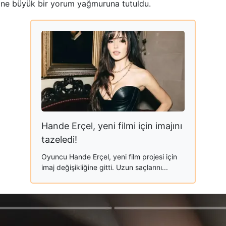
 yine büyük bir yorum yağmuruna tutuldu.
Hande Erçel, yeni filmi için imajını
tazeledi!
Oyuncu Hande Erçel, yeni film projesi için
imaj değişikliğine gitti. Uzun saçlarını...