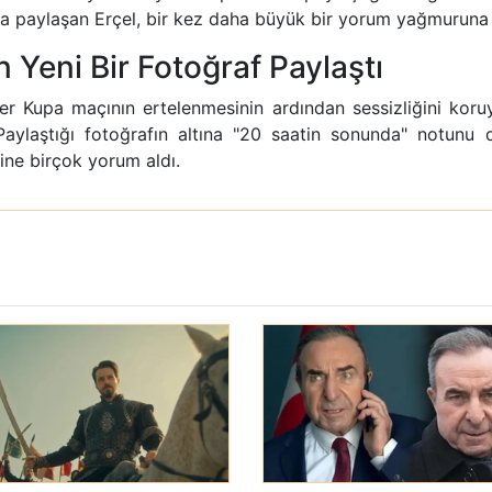
da paylaşan Erçel, bir kez daha büyük bir yorum yağmuruna 
n Yeni Bir Fotoğraf Paylaştı
r Kupa maçının ertelenmesinin ardından sessizliğini koruy
Paylaştığı fotoğrafın altına "20 saatin sonunda" notunu d
yine birçok yorum aldı.