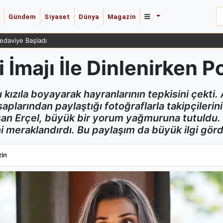
Gündem
Siyaset
Dünya
Magazin
Tedaviye Başladı
 İmajı İle Dinlenirken P
 kızıla boyayarak hayranlarının tepkisini çekti.
plarından paylaştığı fotoğraflarla takipçileri
aşan Erçel, büyük bir yorum yağmuruna tutuldu. 
ni meraklandırdı. Bu paylaşım da büyük ilgi gör
 İmajı İle Dinlenirken Poz Verdi!
in