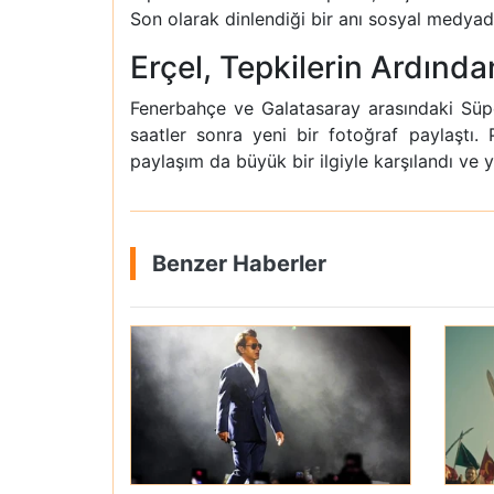
Son olarak dinlendiği bir anı sosyal medya
Erçel, Tepkilerin Ardında
Fenerbahçe ve Galatasaray arasındaki Süpe
saatler sonra yeni bir fotoğraf paylaştı. 
paylaşım da büyük bir ilgiyle karşılandı ve 
Benzer Haberler