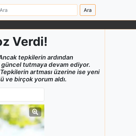
Ara
oz Verdi!
 Ancak tepkilerin ardından
ni güncel tutmaya devam ediyor.
Tepkilerin artması üzerine ise yeni
dü ve birçok yorum aldı.