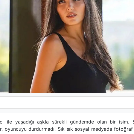
ile yaşadığı aşkla sürekli gündemde olan bir isim. So
ler, oyuncuyu durdurmadı. Sık sık sosyal medyada fotoğr