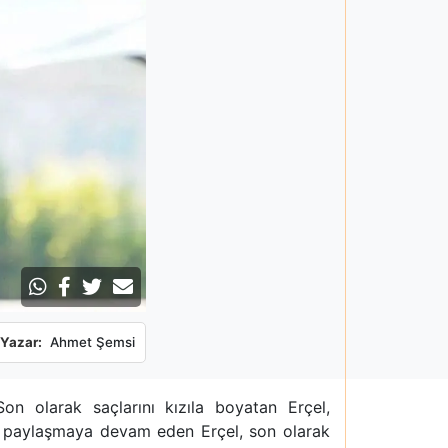
Yazar:
Ahmet Şemsi
n olarak saçlarını kızıla boyatan Erçel,
af paylaşmaya devam eden Erçel, son olarak