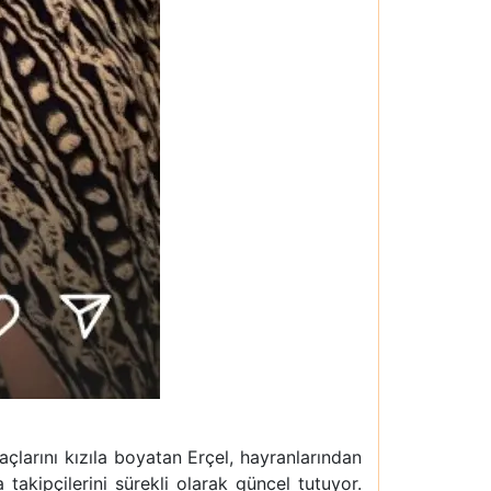
çlarını kızıla boyatan Erçel, hayranlarından
takipçilerini sürekli olarak güncel tutuyor.