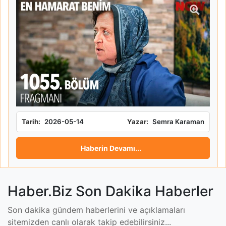
Tarih:
2026-05-14
Yazar:
Semra Karaman
Haberin Devamı...
Beyazla Joker 20. Bölüm
Fragmanı Kahkaha Dolu
Anlara Sahne Oldu