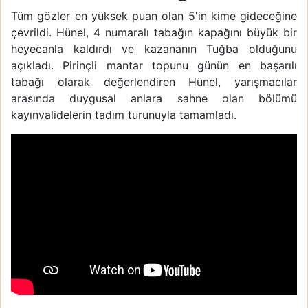
Tüm gözler en yüksek puan olan 5'in kime gideceğine
çevrildi. Hünel, 4 numaralı tabağın kapağını büyük bir
heyecanla kaldırdı ve kazananın Tuğba olduğunu
açıkladı. Pirinçli mantar topunu günün en başarılı
tabağı olarak değerlendiren Hünel, yarışmacılar
arasında duygusal anlara sahne olan bölümü
kayınvalidelerin tadım turunuyla tamamladı.