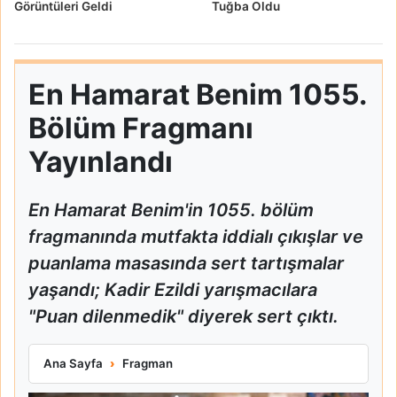
Görüntüleri Geldi
Tuğba Oldu
En Hamarat Benim 1055.
Bölüm Fragmanı
Yayınlandı
En Hamarat Benim'in 1055. bölüm
fragmanında mutfakta iddialı çıkışlar ve
puanlama masasında sert tartışmalar
yaşandı; Kadir Ezildi yarışmacılara
"Puan dilenmedik" diyerek sert çıktı.
En Hamarat Benim 1055. Bölüm Fragmanı Yayınlandı
Ana Sayfa
Fragman