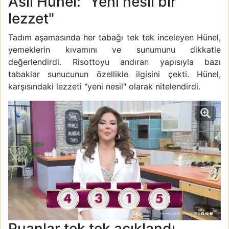
Aslı Hünel: "Yeni nesil bir
lezzet"
Tadım aşamasında her tabağı tek tek inceleyen Hünel,
yemeklerin kıvamını ve sunumunu dikkatle
değerlendirdi. Risottoyu andıran yapısıyla bazı
tabaklar sunucunun özellikle ilgisini çekti. Hünel,
karşısındaki lezzeti "yeni nesil" olarak nitelendirdi.
Puanlar tek tek açıklandı