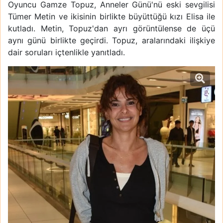
Oyuncu Gamze Topuz, Anneler Günü'nü eski sevgilisi
Tümer Metin ve ikisinin birlikte büyüttüğü kızı Elisa ile
kutladı. Metin, Topuz'dan ayrı görüntülense de üçü
aynı günü birlikte geçirdi. Topuz, aralarındaki ilişkiye
dair soruları içtenlikle yanıtladı.