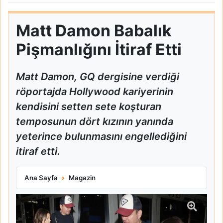
Matt Damon Babalık
Pişmanlığını İtiraf Etti
Matt Damon, GQ dergisine verdiği
röportajda Hollywood kariyerinin
kendisini setten sete koşturan
temposunun dört kızının yanında
yeterince bulunmasını engellediğini
itiraf etti.
Matt Damon Babalık Pişmanlığını İtiraf Etti
Ana Sayfa
Magazin