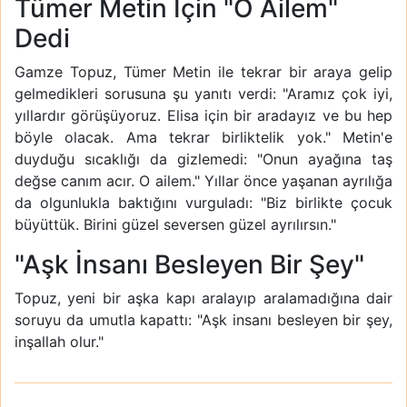
Tümer Metin İçin "O Ailem"
Dedi
Gamze Topuz, Tümer Metin ile tekrar bir araya gelip
gelmedikleri sorusuna şu yanıtı verdi: "Aramız çok iyi,
yıllardır görüşüyoruz. Elisa için bir aradayız ve bu hep
böyle olacak. Ama tekrar birliktelik yok." Metin'e
duyduğu sıcaklığı da gizlemedi: "Onun ayağına taş
değse canım acır. O ailem." Yıllar önce yaşanan ayrılığa
da olgunlukla baktığını vurguladı: "Biz birlikte çocuk
büyüttük. Birini güzel seversen güzel ayrılırsın."
"Aşk İnsanı Besleyen Bir Şey"
Topuz, yeni bir aşka kapı aralayıp aralamadığına dair
soruyu da umutla kapattı: "Aşk insanı besleyen bir şey,
inşallah olur."