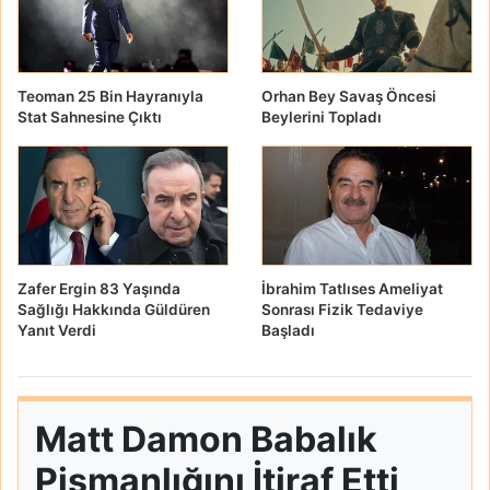
Teoman 25 Bin Hayranıyla
Orhan Bey Savaş Öncesi
Stat Sahnesine Çıktı
Beylerini Topladı
Zafer Ergin 83 Yaşında
İbrahim Tatlıses Ameliyat
Sağlığı Hakkında Güldüren
Sonrası Fizik Tedaviye
Yanıt Verdi
Başladı
Matt Damon Babalık
Pişmanlığını İtiraf Etti