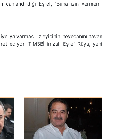
un canlandırdığı Eşref, "Buna izin vermem"
diye yalvarması izleyicinin heyecanını tavan
aret ediyor. TİMSBİ imzalı Eşref Rüya, yeni