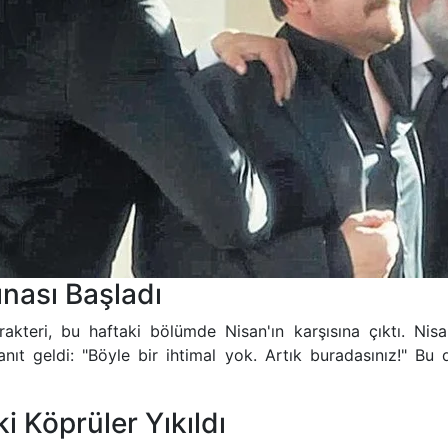
ınası Başladı
akteri, bu haftaki bölümde Nisan'ın karşısına çıktı. Ni
nıt geldi: "Böyle bir ihtimal yok. Artık buradasınız!" Bu 
ki Köprüler Yıkıldı