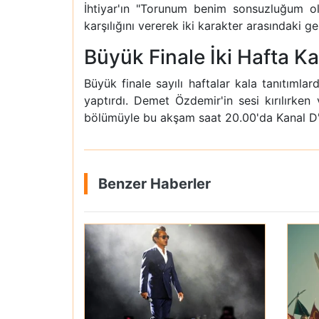
İhtiyar'ın "Torunum benim sonsuzluğum ola
karşılığını vererek iki karakter arasındaki g
Büyük Finale İki Hafta Ka
Büyük finale sayılı haftalar kala tanıtımla
yaptırdı. Demet Özdemir'in sesi kırılırken
bölümüyle bu akşam saat 20.00'da Kanal D'
Benzer Haberler