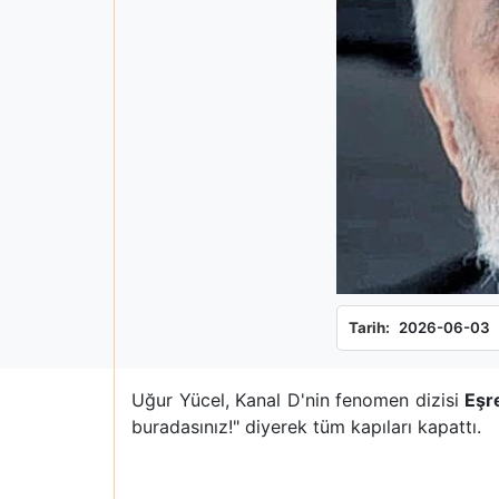
Tarih:
2026-06-03
Uğur Yücel, Kanal D'nin fenomen dizisi
Eşr
buradasınız!" diyerek tüm kapıları kapattı.