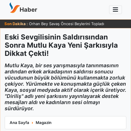
Haber
Son Dakika :
Orhan Bey Savaş Öncesi Beylerini Topladı
Eski Sevgilisinin Saldırısından
Sonra Mutlu Kaya Yeni Şarkısıyla
Dikkat Çekti!
Mutlu Kaya, bir ses yarışmasıyla tanınmasının
ardından erkek arkadaşının saldırısı sonucu
vücudunun büyük bölümünü kullanmakta zorluk
çekiyor. Yürümekte ve konuşmakta güçlük çeken
Kaya, sosyal medyada aktif olarak içerik üretiyor.
"Diriliş" adlı yeni şarkısını yayınlayarak destek
mesajları aldı ve kadınların sesi olmayı
sürdürüyor.
Eski Sevgilisinin Saldırısından Sonra Mutlu Kaya Yeni Şarkısıyl
Ana Sayfa
Magazin