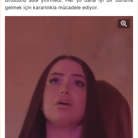
umudunu asla yitirmedi. Her yıl daha iyi bir duruma
gelmek için kararlılıkla mücadele ediyor.