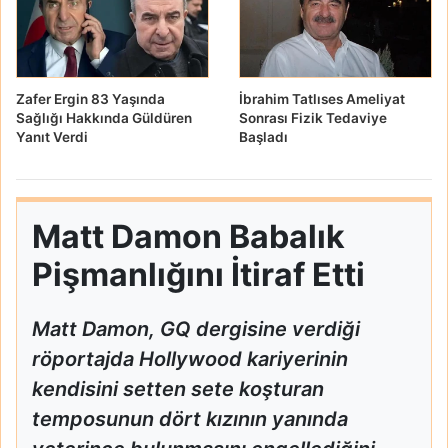
Zafer Ergin 83 Yaşında
İbrahim Tatlıses Ameliyat
Sağlığı Hakkında Güldüren
Sonrası Fizik Tedaviye
Yanıt Verdi
Başladı
Matt Damon Babalık
Pişmanlığını İtiraf Etti
Matt Damon, GQ dergisine verdiği
röportajda Hollywood kariyerinin
kendisini setten sete koşturan
temposunun dört kızının yanında