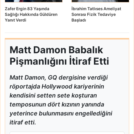
Zafer Ergin 83 Yaşında
İbrahim Tatlıses Ameliyat
Sağlığı Hakkında Güldüren
Sonrası Fizik Tedaviye
Yanıt Verdi
Başladı
Matt Damon Babalık
Pişmanlığını İtiraf Etti
Matt Damon, GQ dergisine verdiği
röportajda Hollywood kariyerinin
kendisini setten sete koşturan
temposunun dört kızının yanında
yeterince bulunmasını engellediğini
itiraf etti.