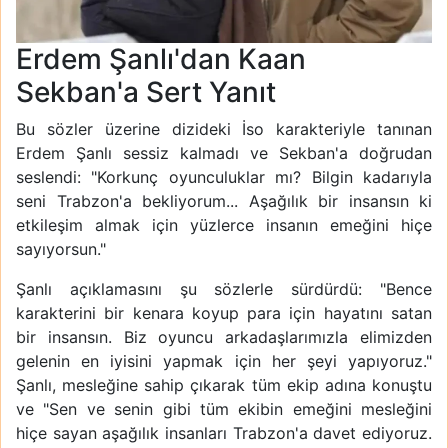
Erdem Şanlı'dan Kaan
Sekban'a Sert Yanıt
Bu sözler üzerine dizideki İso karakteriyle tanınan
Erdem Şanlı sessiz kalmadı ve Sekban'a doğrudan
seslendi: "Korkunç oyunculuklar mı? Bilgin kadarıyla
seni Trabzon'a bekliyorum... Aşağılık bir insansın ki
etkileşim almak için yüzlerce insanın emeğini hiçe
sayıyorsun."
Şanlı açıklamasını şu sözlerle sürdürdü: "Bence
karakterini bir kenara koyup para için hayatını satan
bir insansın. Biz oyuncu arkadaşlarımızla elimizden
gelenin en iyisini yapmak için her şeyi yapıyoruz."
Şanlı, mesleğine sahip çıkarak tüm ekip adına konuştu
ve "Sen ve senin gibi tüm ekibin emeğini mesleğini
hiçe sayan aşağılık insanları Trabzon'a davet ediyoruz.