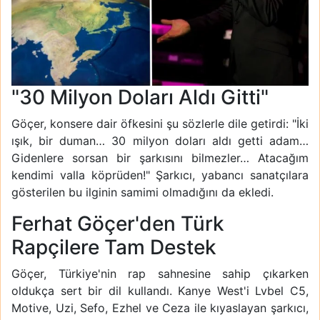
"30 Milyon Doları Aldı Gitti"
Göçer, konsere dair öfkesini şu sözlerle dile getirdi: "İki
ışık, bir duman… 30 milyon doları aldı getti adam…
Gidenlere sorsan bir şarkısını bilmezler… Atacağım
kendimi valla köprüden!" Şarkıcı, yabancı sanatçılara
gösterilen bu ilginin samimi olmadığını da ekledi.
Ferhat Göçer'den Türk
Rapçilere Tam Destek
Göçer, Türkiye'nin rap sahnesine sahip çıkarken
oldukça sert bir dil kullandı. Kanye West'i Lvbel C5,
Motive, Uzi, Sefo, Ezhel ve Ceza ile kıyaslayan şarkıcı,