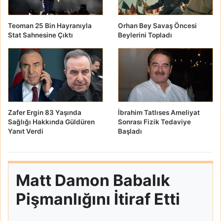
Teoman 25 Bin Hayranıyla
Orhan Bey Savaş Öncesi
Stat Sahnesine Çıktı
Beylerini Topladı
Zafer Ergin 83 Yaşında
İbrahim Tatlıses Ameliyat
Sağlığı Hakkında Güldüren
Sonrası Fizik Tedaviye
Yanıt Verdi
Başladı
Matt Damon Babalık
Pişmanlığını İtiraf Etti