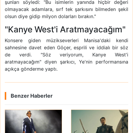
şunları söyledi: "Bu isimlerin yanında hiçbir değeri
olmayacak adamlara, sırf tek şarkısını bilmeden şekil
olsun diye gidip milyon dolarları bırakın."
"Kanye West'i Aratmayacağım"
Konsere giden müzikseverleri Manisa'daki kendi
sahnesine davet eden Göçer, esprili ve iddialı bir söz
de verdi. "Söz veriyorum, Kanye West'i
aratmayacağım" diyen şarkıcı, Ye'nin performansına
açıkça gönderme yaptı.
Benzer Haberler