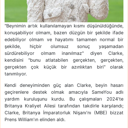
"Beynimin artık kullanılamayan kısmı düşünüldüğünde,
konuşabiliyor olmam, bazen düzgün bir şekilde ifade
edebiliyor olmam ve hayatımı tamamen normal bir
şekilde, hiçbir olumsuz sonuç yaşamadan
sürdürebiliyor olmam inanılmaz" diyen Clarke,
kendisini "bunu atlatabilen gerçekten, gerçekten,
gerçekten çok küçük bir azınlıktan biri" olarak
tanımlıyor.
Kendi deneyiminden güç alan Clarke, beyin hasarı
geçirenlere destek olmak amacıyla SameYou adlı
yardım kuruluşunu kurdu. Bu çalışmaları 2024'te
Britanya Kraliyet Ailesi tarafından takdirle karşılandı;
Clarke, Britanya İmparatorluk Nişanı'nı (MBE) bizzat
Prens William'ın elinden aldı.