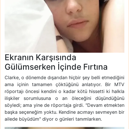
Ekranın Karşısında
Gülümserken İçinde Fırtına
Clarke, o dönemde dışarıdan hiçbir şey belli etmediğini
ama içinin tamamen çöktüğünü anlatıyor. Bir MTV
röportajı öncesi kendini o kadar kötü hissetti ki halkla
ilişkiler sorumlusuna o an öleceğini düşündüğünü
söyledi; ama yine de röportaja girdi. "Devam etmekten
başka seçeneğim yoktu. Kendine acımayı sevmeyen bir
ailede büyüdüm" diyor o günleri tanımlarken.