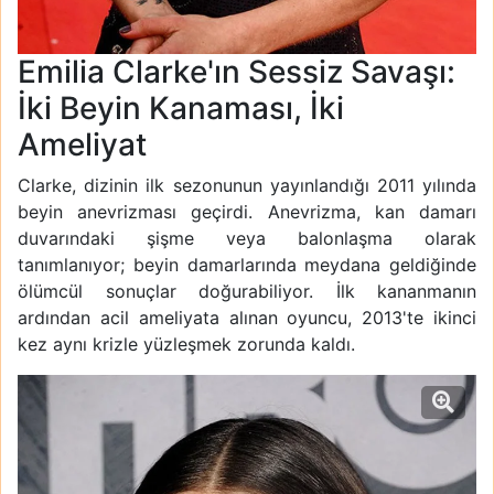
Emilia Clarke'ın Sessiz Savaşı:
İki Beyin Kanaması, İki
Ameliyat
Clarke, dizinin ilk sezonunun yayınlandığı 2011 yılında
beyin anevrizması geçirdi. Anevrizma, kan damarı
duvarındaki şişme veya balonlaşma olarak
tanımlanıyor; beyin damarlarında meydana geldiğinde
ölümcül sonuçlar doğurabiliyor. İlk kananmanın
ardından acil ameliyata alınan oyuncu, 2013'te ikinci
kez aynı krizle yüzleşmek zorunda kaldı.