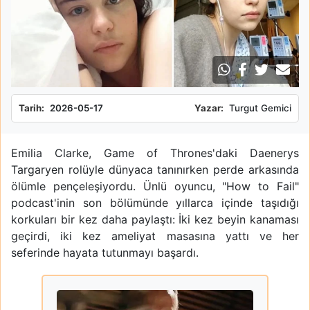
Tarih:
2026-05-17
Yazar:
Turgut Gemici
Emilia Clarke, Game of Thrones'daki Daenerys
Targaryen rolüyle dünyaca tanınırken perde arkasında
ölümle pençeleşiyordu. Ünlü oyuncu, "How to Fail"
podcast'inin son bölümünde yıllarca içinde taşıdığı
korkuları bir kez daha paylaştı: İki kez beyin kanaması
geçirdi, iki kez ameliyat masasına yattı ve her
seferinde hayata tutunmayı başardı.