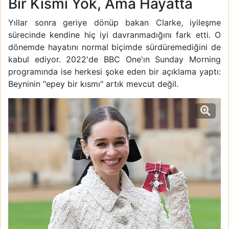
Bir Kısmı Yok, Ama Hayatta
Yıllar sonra geriye dönüp bakan Clarke, iyileşme
sürecinde kendine hiç iyi davranmadığını fark etti. O
dönemde hayatını normal biçimde sürdüremediğini de
kabul ediyor. 2022'de BBC One'ın Sunday Morning
programında ise herkesi şoke eden bir açıklama yaptı:
Beyninin "epey bir kısmı" artık mevcut değil.