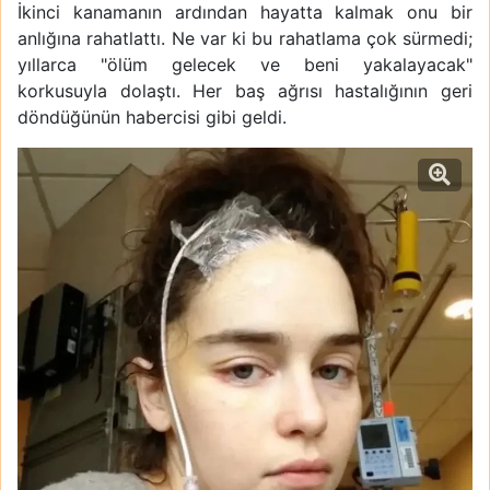
İkinci kanamanın ardından hayatta kalmak onu bir
anlığına rahatlattı. Ne var ki bu rahatlama çok sürmedi;
yıllarca "ölüm gelecek ve beni yakalayacak"
korkusuyla dolaştı. Her baş ağrısı hastalığının geri
döndüğünün habercisi gibi geldi.