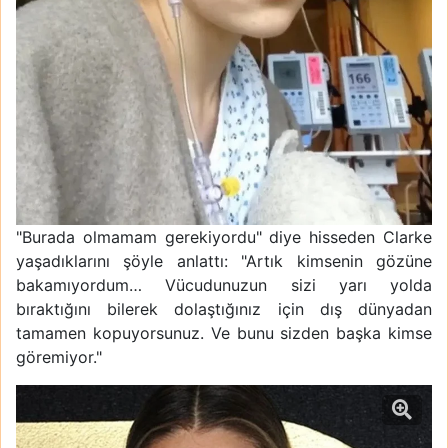
"Burada olmamam gerekiyordu" diye hisseden Clarke
yaşadıklarını şöyle anlattı: "Artık kimsenin gözüne
bakamıyordum… Vücudunuzun sizi yarı yolda
bıraktığını bilerek dolaştığınız için dış dünyadan
tamamen kopuyorsunuz. Ve bunu sizden başka kimse
göremiyor."