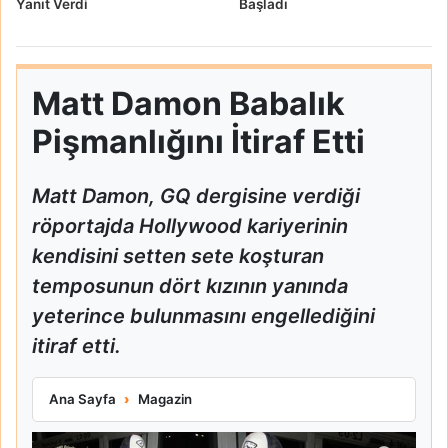
Yanıt Verdi
Başladı
Matt Damon Babalık
Pişmanlığını İtiraf Etti
Matt Damon, GQ dergisine verdiği
röportajda Hollywood kariyerinin
kendisini setten sete koşturan
temposunun dört kızının yanında
yeterince bulunmasını engellediğini
itiraf etti.
Matt Damon Babalık Pişmanlığını İtiraf Etti
Ana Sayfa
Magazin