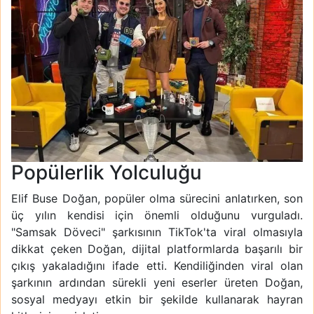
Popülerlik Yolculuğu
Elif Buse Doğan, popüler olma sürecini anlatırken, son
üç yılın kendisi için önemli olduğunu vurguladı.
"Samsak Döveci" şarkısının TikTok'ta viral olmasıyla
dikkat çeken Doğan, dijital platformlarda başarılı bir
çıkış yakaladığını ifade etti. Kendiliğinden viral olan
şarkının ardından sürekli yeni eserler üreten Doğan,
sosyal medyayı etkin bir şekilde kullanarak hayran