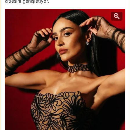
kitlesini genişletiyor.