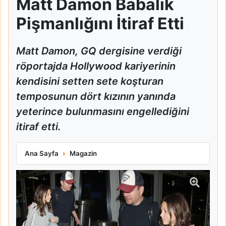
Matt Damon Babalık
Pişmanlığını İtiraf Etti
Matt Damon, GQ dergisine verdiği
röportajda Hollywood kariyerinin
kendisini setten sete koşturan
temposunun dört kızının yanında
yeterince bulunmasını engellediğini
itiraf etti.
Matt Damon Babalık Pişmanlığını İtiraf Etti
Ana Sayfa
Magazin