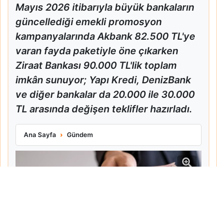
Mayıs 2026 itibarıyla büyük bankaların
güncellediği emekli promosyon
kampanyalarında Akbank 82.500 TL'ye
varan fayda paketiyle öne çıkarken
Ziraat Bankası 90.000 TL'lik toplam
imkân sunuyor; Yapı Kredi, DenizBank
ve diğer bankalar da 20.000 ile 30.000
TL arasında değişen teklifler hazırladı.
Ziraat Ve Akbank Emekli Promosyonlarını Güncelledi
Ana Sayfa
Gündem