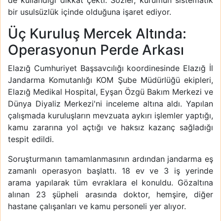
de kullandığı dikkat çekti. Sözler, kurumun sistematik
bir usulsüzlük içinde olduğuna işaret ediyor.
Üç Kuruluş Mercek Altında:
Operasyonun Perde Arkası
Elazığ Cumhuriyet Başsavcılığı koordinesinde Elazığ İl
Jandarma Komutanlığı KOM Şube Müdürlüğü ekipleri,
Elazığ Medikal Hospital, Eyşan Özgü Bakım Merkezi ve
Dünya Diyaliz Merkezi'ni inceleme altına aldı. Yapılan
çalışmada kuruluşların mevzuata aykırı işlemler yaptığı,
kamu zararına yol açtığı ve haksız kazanç sağladığı
tespit edildi.
Soruşturmanın tamamlanmasının ardından jandarma eş
zamanlı operasyon başlattı. 18 ev ve 3 iş yerinde
arama yapılarak tüm evraklara el konuldu. Gözaltına
alınan 23 şüpheli arasında doktor, hemşire, diğer
hastane çalışanları ve kamu personeli yer alıyor.