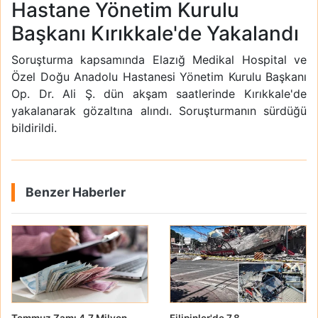
Hastane Yönetim Kurulu
Başkanı Kırıkkale'de Yakalandı
Soruşturma kapsamında Elazığ Medikal Hospital ve
Özel Doğu Anadolu Hastanesi Yönetim Kurulu Başkanı
Op. Dr. Ali Ş. dün akşam saatlerinde Kırıkkale'de
yakalanarak gözaltına alındı. Soruşturmanın sürdüğü
bildirildi.
Benzer Haberler
Temmuz Zamı 4.7 Milyon
Filipinler'de 7.8