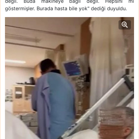
değil. Buda makineye bağlı değil. Hepsini mi
göstermişler. Burada hasta bile yok" dediği duyuldu.