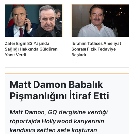
Zafer Ergin 83 Yaşında
İbrahim Tatlıses Ameliyat
Sağlığı Hakkında Güldüren
Sonrası Fizik Tedaviye
Yanıt Verdi
Başladı
Matt Damon Babalık
Pişmanlığını İtiraf Etti
Matt Damon, GQ dergisine verdiği
röportajda Hollywood kariyerinin
kendisini setten sete koşturan