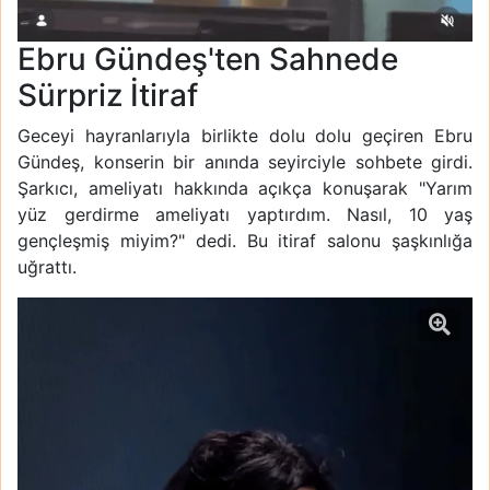
Ebru Gündeş'ten Sahnede
Sürpriz İtiraf
Geceyi hayranlarıyla birlikte dolu dolu geçiren Ebru
Gündeş, konserin bir anında seyirciyle sohbete girdi.
Şarkıcı, ameliyatı hakkında açıkça konuşarak "Yarım
yüz gerdirme ameliyatı yaptırdım. Nasıl, 10 yaş
gençleşmiş miyim?" dedi. Bu itiraf salonu şaşkınlığa
uğrattı.