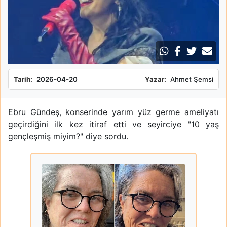
Tarih:
2026-04-20
Yazar:
Ahmet Şemsi
Ebru Gündeş, konserinde yarım yüz germe ameliyatı
geçirdiğini ilk kez itiraf etti ve seyirciye "10 yaş
gençleşmiş miyim?" diye sordu.