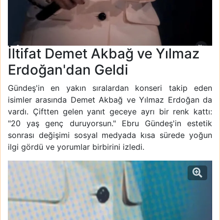
İltifat Demet Akbağ ve Yılmaz
Erdoğan'dan Geldi
Gündeş'in en yakın sıralardan konseri takip eden
isimler arasında Demet Akbağ ve Yılmaz Erdoğan da
vardı. Çiftten gelen yanıt geceye ayrı bir renk kattı:
"20 yaş genç duruyorsun." Ebru Gündeş'in estetik
sonrası değişimi sosyal medyada kısa sürede yoğun
ilgi gördü ve yorumlar birbirini izledi.